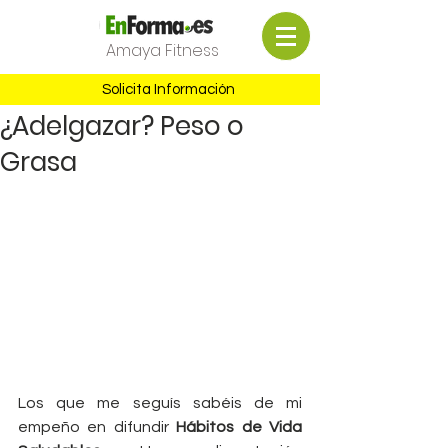
Amaya Fitness
Solicita Información
¿Adelgazar? Peso o
Grasa
Los que me seguís sabéis de mi 
empeño en difundir
 Hábitos de Vida 