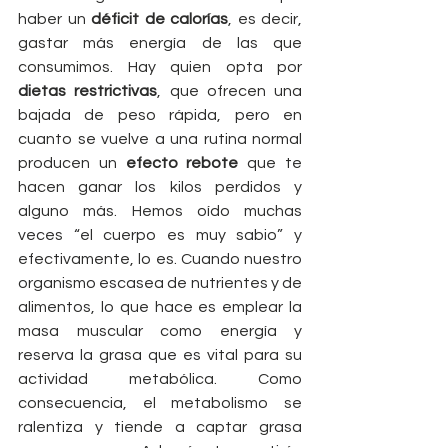
haber un 
déficit de calorías
, es decir, 
gastar más energía de las que 
consumimos. Hay quien opta por 
dietas restrictivas
, que ofrecen una 
bajada de peso rápida, pero en 
cuanto se vuelve a una rutina normal 
producen un 
efecto rebote
 que te 
hacen ganar los kilos perdidos y 
alguno más. Hemos oído muchas 
veces “el cuerpo es muy sabio” y 
efectivamente, lo es. Cuando nuestro 
organismo escasea de nutrientes y de 
alimentos, lo que hace es emplear la 
masa muscular como energía y 
reserva la grasa que es vital para su 
actividad metabólica. Como 
consecuencia, el metabolismo se 
ralentiza y tiende a captar grasa 