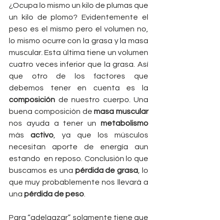
¿Ocupa lo mismo un kilo de plumas que 
un kilo de plomo? Evidentemente el 
peso es el mismo pero el volumen no, 
lo mismo ocurre con la grasa y la masa 
muscular. Esta última tiene un volumen 
cuatro veces inferior que la grasa. Así 
que otro de los factores que 
debemos tener en cuenta es la 
composición 
de nuestro cuerpo. Una 
buena composición de 
masa muscular
nos ayuda a tener un 
metabolismo 
más 
activo
, ya que los músculos 
necesitan aporte de energía aun 
estando  en reposo. Conclusión lo que 
buscamos es una 
pérdida de grasa
, lo 
que muy probablemente nos llevará a 
una 
pérdida de peso
. 
Para “adelgazar” solamente tiene que 