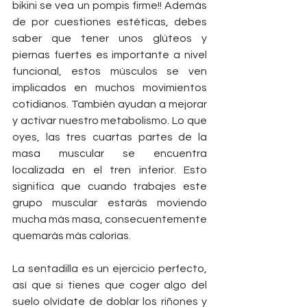
bikini se vea un pompis firme!! Además 
de por cuestiones estéticas, debes 
saber que tener unos glúteos y 
piernas fuertes es importante a nivel 
funcional, estos músculos se ven 
implicados en muchos movimientos 
cotidianos. También ayudan a mejorar 
y activar nuestro metabolismo. Lo que 
oyes, las tres cuartas partes de la 
masa muscular se encuentra 
localizada en el tren inferior. Esto 
significa que cuando trabajes este 
grupo muscular estarás moviendo 
mucha más masa, consecuentemente 
quemarás más calorías.
La sentadilla es un ejercicio perfecto, 
así que si tienes que coger algo del 
suelo olvídate de doblar los riñones y 