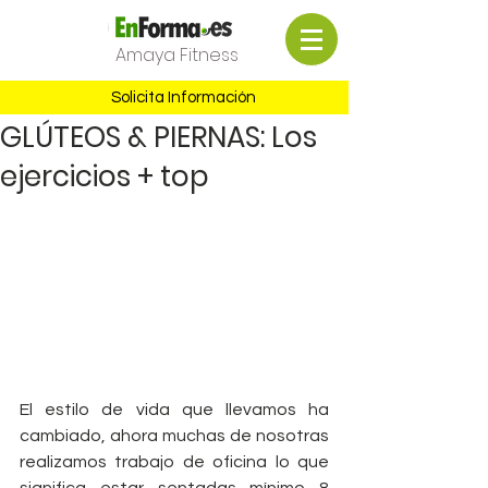
Amaya Fitness
Solicita Información
GLÚTEOS & PIERNAS: Los
ejercicios + top
El estilo de vida que llevamos ha 
cambiado, ahora muchas de nosotras 
realizamos trabajo de oficina lo que 
significa estar sentadas mínimo 8 