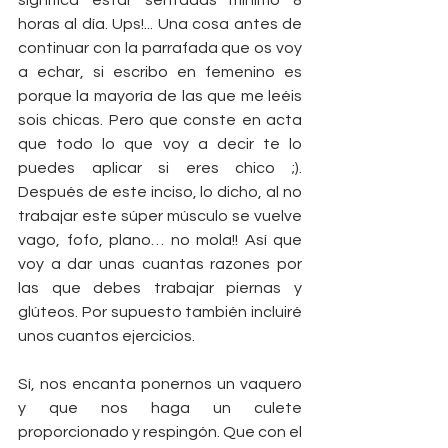
horas al día. Ups!... Una cosa antes de 
continuar con la parrafada que os voy 
a echar, si escribo en femenino es 
porque la mayoría de las que me leéis 
sois chicas. Pero que conste en acta 
que todo lo que voy a decir te lo 
puedes aplicar si eres chico ;). 
Después de este inciso, lo dicho, al no 
trabajar este súper músculo se vuelve 
vago, fofo, plano… no mola!! Así que 
voy a dar unas cuantas razones por 
las que debes trabajar piernas y 
glúteos. Por supuesto también incluiré 
unos cuantos ejercicios.
Sí, nos encanta ponernos un vaquero 
y que nos haga un culete 
proporcionado y respingón. Que con el 