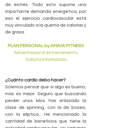
de estrés. Todo esto supone una 
importante demanda energética, por 
eso el ejercicio cardiovascular está 
muy vinculado a la quema de calorías y 
de grasa.
PLAN PERSONAL by AMAYA FITNESS
Alimentación & entrenamiento
      Solicita información     
¿Cuánto cardio debo hacer?
Solemos pensar que si algo es bueno, 
más es mejor. Seguro que buscando 
perder unos kilos has enlazado la 
clase de spinning, con la de boxeo, 
con la elíptica... He mencionado la 
cantidad de beneficios que tiene la 
actividad cardiovascular, sin embargo 