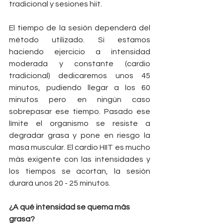
tradicional y sesiones hiit.
El tiempo de la sesión dependerá del 
método utilizado. Si estamos 
haciendo ejercicio a intensidad 
moderada y constante (cardio 
tradicional) dedicaremos unos 45 
minutos, pudiendo llegar a los 60 
minutos pero en ningún caso 
sobrepasar ese tiempo. Pasado ese 
límite el organismo se resiste a 
degradar grasa y pone en riesgo la 
masa muscular. El cardio HIIT es mucho 
más exigente con las intensidades y 
los tiempos se acortan, la sesión 
durará unos 20 - 25 minutos.
¿A qué intensidad se quema más 
grasa?