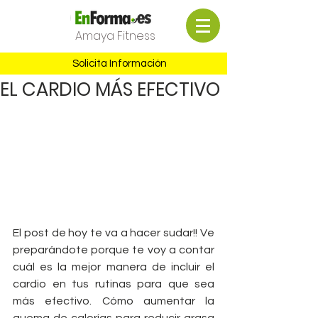
Amaya Fitness
Solicita Información
EL CARDIO MÁS EFECTIVO
El post de hoy te va a hacer sudar!! Ve 
preparándote porque te voy a contar 
cuál es la mejor manera de incluir el 
cardio en tus rutinas para que sea 
más efectivo. Cómo aumentar la 
quema de calorías para reducir grasa 