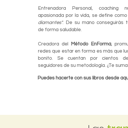
Entrenadora Personal, coaching nu
apasionada por la vida, se define com
diamantes"
. De su mano conseguirás t
de forma saludable.
Creadora del
Método EnForma
, prom
redes que estar en forma es más que luc
bonito. Se cuentan por cientos de
seguidores de su metodología. ¿Te sum
Puedes hacerte con sus libros desde aqu