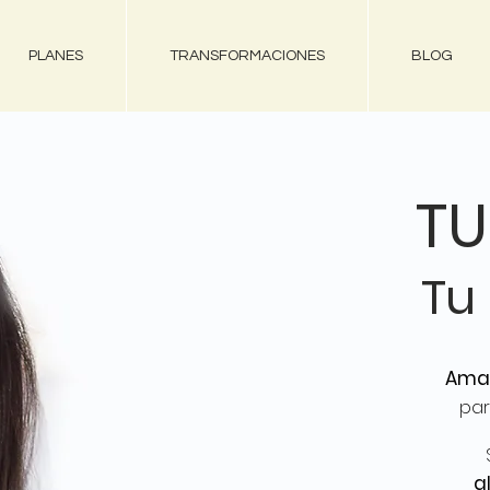
PLANES
TRANSFORMACIONES
BLOG
T
Tu
Amay
par
a