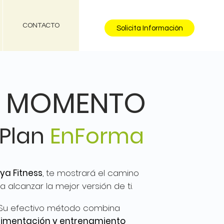
CONTACTO
Solicita Información
U MOMENTO
 Plan
EnForma
a Fitness
, te mostrará el camino
a alcanzar la mejor versión de ti.
Su efectivo método combina
limentación y entrenamiento