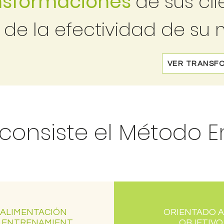
nsformaciones
de sus cl
o de la efectividad de su
VER TRANSF
 consiste el Método 
ALIMENTACIÓN
ORIENTADO A
 ENTRENAMIENT
OBJETIVO