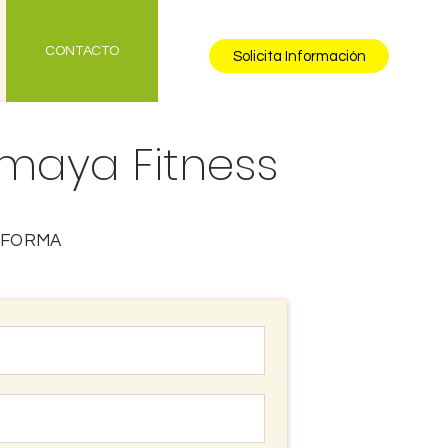
CONTACTO
Solicita Información
maya Fitness
NFORMA