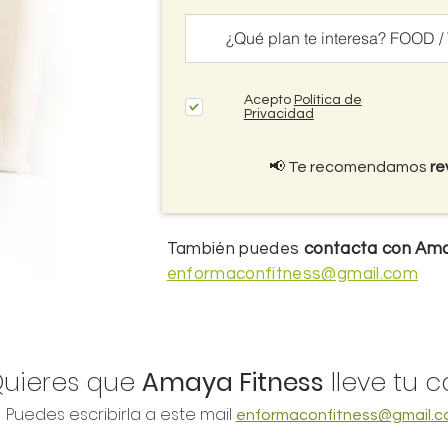
Acepto
Política de
Privacidad
📢 Te recomendamos
re
También puedes
contacta con Am
enformaconfitness@gmail.com
Quieres que
Amaya Fitness
lleve tu 
Puedes escribirla a este mail
enformaconfitness@gmail.