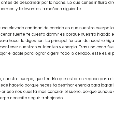
ntes de descansar por la noche. Lo que cenes influirá di
uermas y te levantes la mañana siguiente.
 una elevada cantidad de comida es que nuestro cuerpo la 
e cenar fuerte te cuesta dormir es porque nuestro hígado 
ra hacer la digestión. La principal función de nuestro híga
 mantener nuestros nutrientes y energía. Tras una cena fue
jar el doble para lograr digerir todo lo cenado, este es el p
, nuestro cuerpo, que tendría que estar en reposo para d
ede hacerlo porque necesita destinar energía para lograr 
Por eso nos cuesta más conciliar el sueño, porque aunque
erpo necesita seguir trabajando.