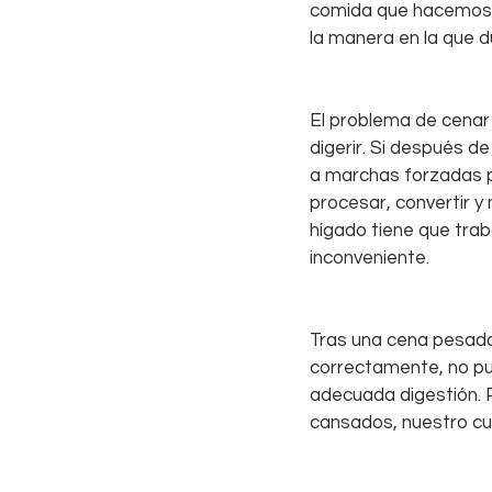
comida que hacemos a
la manera en la que d
El problema de cenar
digerir. Si después d
a marchas forzadas pa
procesar, convertir y
hígado tiene que traba
inconveniente.
Tras una cena pesada
correctamente, no pu
adecuada digestión. 
cansados, nuestro cu