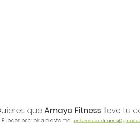
Quieres que
Amaya Fitness
lleve tu 
Puedes escribirla a este mail
enformaconfitness@gmail.