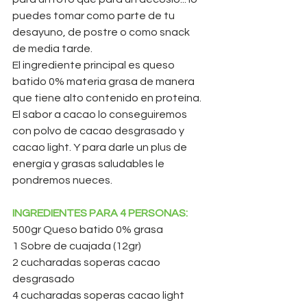
puedes tomar como parte de tu 
desayuno, de postre o como snack 
de media tarde.
El ingrediente principal es queso 
batido 0% materia grasa de manera 
que tiene alto contenido en proteína. 
El sabor a cacao lo conseguiremos 
con polvo de cacao desgrasado y 
cacao light. Y para darle un plus de 
energía y grasas saludables le 
pondremos nueces.
INGREDIENTES PARA 4 PERSONAS:
500gr Queso batido 0% grasa
1 Sobre de cuajada (12gr)
2 cucharadas soperas cacao 
desgrasado
4 cucharadas soperas cacao light