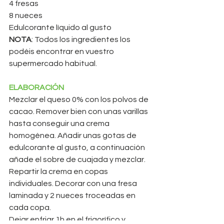
4 fresas
8 nueces
Edulcorante líquido al gusto
NOTA
: Todos los ingredientes los 
podéis encontrar en vuestro 
supermercado habitual.
ELABORACIÓN
Mezclar el queso 0% con los polvos de 
cacao. Remover bien con unas varillas 
hasta conseguir una crema 
homogénea. Añadir unas gotas de 
edulcorante al gusto, a continuación 
añade el sobre de cuajada y mezclar.
Repartir la crema en copas 
individuales. Decorar con una fresa 
laminada y 2 nueces troceadas en 
cada copa.
Dejar enfriar 1h en el frigorífico y 