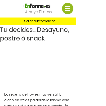
Amaya Fitness
Solicita Información
Tu decides... Desayuno,
postre ó snack
La receta de hoy es muy versátil, 
dicho en otras palabras lo mismo vale 
para un roto que para un decosío... lo 