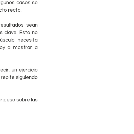
lgunos casos se 
cto recto.
esultados sean 
 clave. Esto no 
sculo necesita 
voy a mostrar a 
ir, un ejercicio 
repite siguiendo 
r peso sobre las 