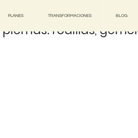
PLANES
TRANSFORMACIONES
BLOG
 piernas: rodillas, gemel