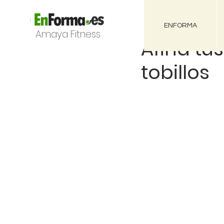
ENFORMA
Amaya Fitness
Afina tus
tobillos