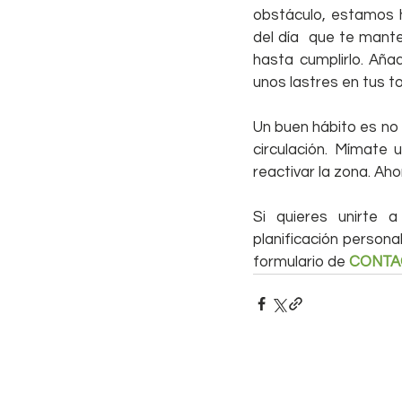
obstáculo, estamos h
del día  que te mante
hasta cumplirlo. Aña
unos lastres en tus tob
Un buen hábito es no 
circulación. Mímate
reactivar la zona. Aho
Si quieres unirte a
planificación persona
formulario de 
CONTA