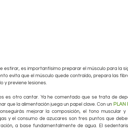
de estirar, es importantísimo preparar el músculo para la si
nto evita que el músculo quede contraído, prepara las fibr
o y previene lesiones.
illos es otro cantar. Ya he comentado que se trata de dep
ar que la alimentación juega un papel clave. Con un 
PLAN
nseguirás mejorar la composición, el tono muscular y r
l gas y el consumo de azucares son tres puntos que debes
tación, a base fundamentalmente de agua. El sedentaris