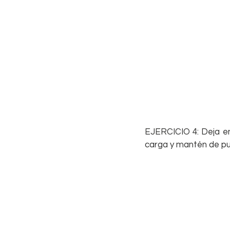
EJERCICIO 4: Deja en 
carga y mantén de punt