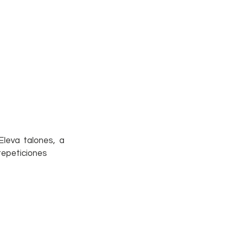
leva talones, a 
repeticiones