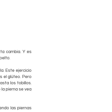
eta cambia. Y es 
belto.
. Este ejercicio 
 el glúteo. Pero 
ta los tobillos. 
la pierna se vea 
ndo las piernas 