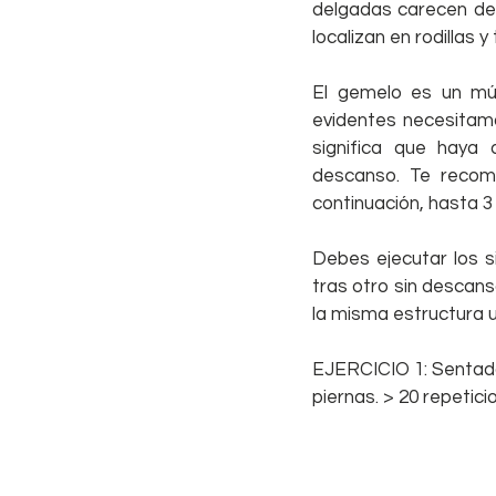
delgadas carecen de 
localizan en rodillas 
El gemelo es un mús
evidentes necesitam
significa que haya 
descanso. Te recomi
continuación, hasta 3
Debes ejecutar los si
tras otro sin descans
la misma estructura u
EJERCICIO 1: Sentado,
piernas. > 20 repetici