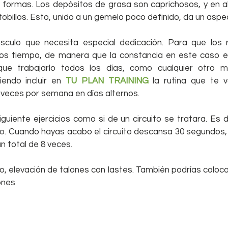
formas. Los depósitos de grasa son caprichosos, y en a
y tobillos. Esto, unido a un gemelo poco definido, da un aspe
culo que necesita especial dedicación. Para que los r
os tiempo, de manera que la constancia en este caso es
que trabajarlo todos los días, como cualquier otro mú
endo incluir en 
TU PLAN TRAINING
 la rutina que te 
 veces por semana en días alternos.
guiente ejercicios como si de un circuito se tratara. Es dec
o. Cuando hayas acabo el circuito descansa 30 segundos, 
n total de 8 veces.
 elevación de talones con lastes. También podrías coloca
ones