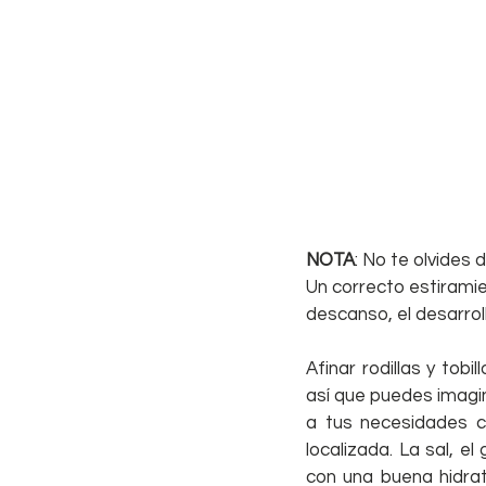
NOTA
: No te olvides 
Un correcto estiramie
descanso, el desarroll
Afinar rodillas y tob
así que puedes imagin
a tus necesidades co
localizada. La sal, e
con una buena hidra