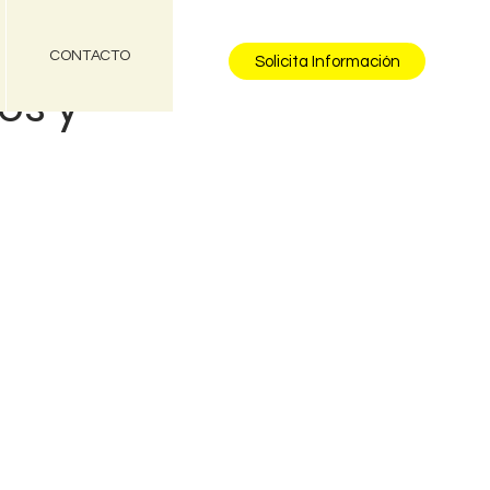
CONTACTO
Solicita Información
os y