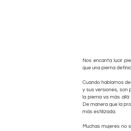
Nos encanta lucir pie
que una pierna defin
Cuando hablamos de en
y sus versiones, son 
la pierna va más allá 
De manera que la prop
más estilizada.
Muchas mujeres no se