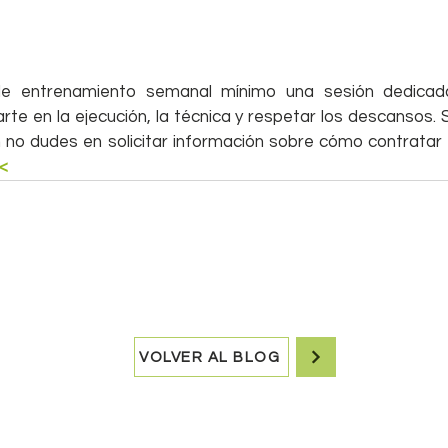
de entrenamiento semanal mínimo una sesión dedicada 
te en la ejecución, la técnica y respetar los descansos. S
no dudes en solicitar información sobre cómo contratar e
<
VOLVER AL BLOG