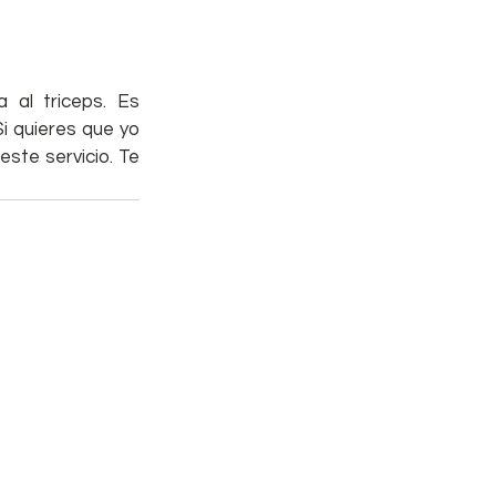
al triceps. Es 
i quieres que yo 
ste servicio. Te 