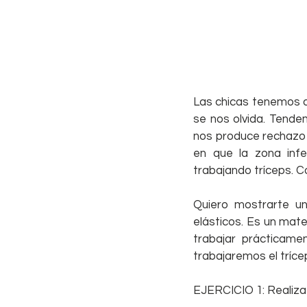
Las chicas tenemos d
se nos olvida. Tend
nos produce rechazo y
en que la zona infe
trabajando tríceps. 
Quiero mostrarte un
elásticos. Es un mate
trabajar prácticame
trabajaremos el tríce
EJERCICIO 1: Realiza