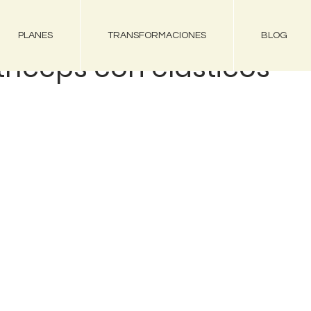
PLANES
TRANSFORMACIONES
BLOG
tríceps con elásticos