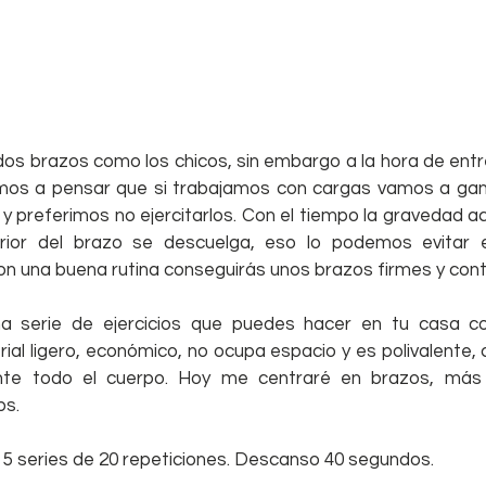
os brazos como los chicos, sin embargo a la hora de entr
emos a pensar que si trabajamos con cargas vamos a gan
 preferimos no ejercitarlos. Con el tiempo la gravedad actú
rior del brazo se descuelga, eso lo podemos evitar 
Con una buena rutina conseguirás unos brazos firmes y con
a serie de ejercicios que puedes hacer en tu casa co
rial ligero, económico, no ocupa espacio y es polivalente, 
nte todo el cuerpo. Hoy me centraré en brazos, más 
ps.
 5 series de 20 repeticiones. Descanso 40 segundos.