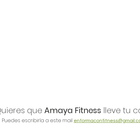
Quieres que
Amaya Fitness
lleve tu 
Puedes escribirla a este mail
enformaconfitness@gmail.