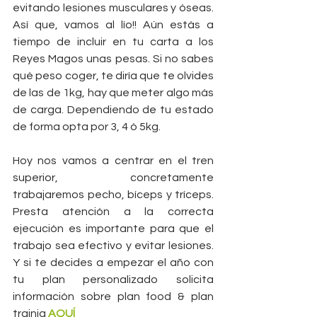
evitando lesiones musculares y óseas. 
Así que, vamos al lío!! Aún estás a 
tiempo de incluir en tu carta a los 
Reyes Magos unas pesas. Si no sabes 
qué peso coger, te diría que te olvides 
de las de 1kg, hay que meter algo más 
de carga. Dependiendo de tu estado 
de forma opta por 3, 4 ó 5kg.
Hoy nos vamos a centrar en el tren 
superior, concretamente 
trabajaremos pecho, bíceps y tríceps. 
Presta atención a la correcta 
ejecución es importante para que el 
trabajo sea efectivo y evitar lesiones. 
Y si te decides a empezar el año con 
tu plan personalizado solicita 
información sobre plan food & plan 
trainig 
AQUÍ