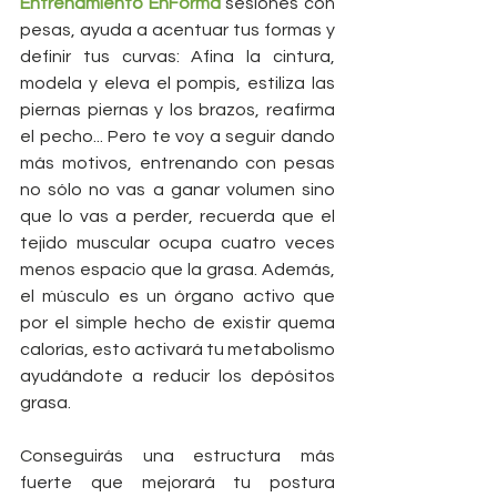
Entrenamiento EnForma
 sesiones con 
pesas, ayuda a acentuar tus formas y 
definir tus curvas: Afina la cintura, 
modela y eleva el pompis, estiliza las 
piernas piernas y los brazos, reafirma 
el pecho... Pero te voy a seguir dando 
más motivos, entrenando con pesas 
no sólo no vas a ganar volumen sino 
que lo vas a perder, recuerda que el 
tejido muscular ocupa cuatro veces 
menos espacio que la grasa. Además, 
el músculo es un órgano activo que 
por el simple hecho de existir quema 
calorías, esto activará tu metabolismo 
ayudándote a reducir los depósitos 
grasa.
Conseguirás una estructura más 
fuerte que mejorará tu postura 