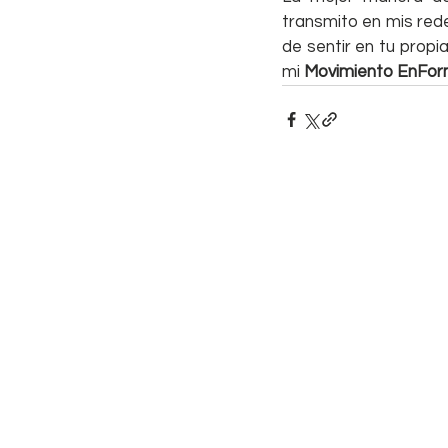
transmito en mis rede
de sentir en tu propi
mi 
Movimiento EnFo