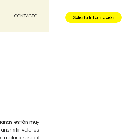
CONTACTO
Solicita Información
 ganas están muy 
ansmitir valores 
i ilusión inicial 