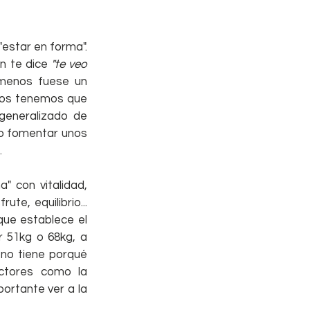
estar en forma". 
n te dice
 "te veo 
menos fuese un 
dos tenemos que 
generalizado de 
no fomentar unos 
.
" con vitalidad, 
te, equilibrio... 
ue establece el 
 51kg o 68kg, a 
no tiene porqué 
tores como la 
ortante ver a la 