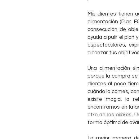
Mis clientes tienen 
alimentación (Plan F
consecución de obje
ayuda a pulir el plan
espectaculares, expr
alcanzar tus objetivo
Una alimentación si
porque la compra se 
clientes al poco tiem
cuándo lo comes, con 
existe magia, lo re
encontramos en la act
otro de los pilares. 
forma óptima de avanz
La mejor manera de 