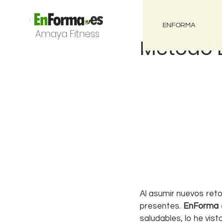
ENFORMA
Amaya Fitness
Método 
Al asumir nuevos reto
presentes. 
EnForma
saludables, lo he vist