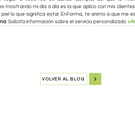
s mostrando mi día a día es la que aplico con mis clientes.
a piel lo que significa estar EnForma, te animo a que me es
rma
. Solicita información sobre el servicio personalizado 
>A
VOLVER AL BLOG