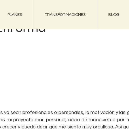
PLANES
TRANSFORMACIONES
BLOG
EnForma
s ya sean profesionales o personales, la motivación y las
 es mi proyecto más personal, nació de mi inquietud por tr
o crecer y puedo decir que me siento muy orgullosa. Así que m