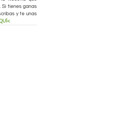
 Si tienes ganas 
cribas y te unas 
QUÍ<