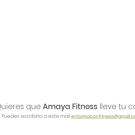
Quieres que
Amaya Fitness
lleve tu 
Puedes escribirla a este mail
enformaconfitness@gmail.