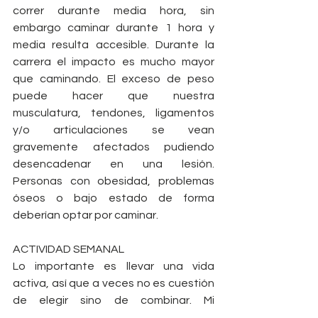
correr durante media hora, sin 
embargo caminar durante 1 hora y 
media resulta accesible. Durante la 
carrera el impacto es mucho mayor 
que caminando. El exceso de peso 
puede hacer que nuestra 
musculatura, tendones, ligamentos 
y/o articulaciones se vean 
gravemente afectados pudiendo 
desencadenar en una lesión. 
Personas con obesidad, problemas 
óseos o bajo estado de forma 
deberían optar por caminar.
ACTIVIDAD SEMANAL
Lo importante es llevar una vida 
activa, así que a veces no es cuestión 
de elegir sino de combinar. Mi 
recomendación es que si optas por 