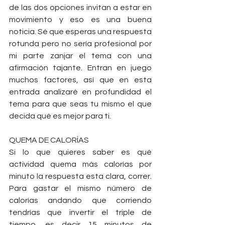
de las dos opciones invitan a estar en 
movimiento y eso es una buena 
noticia. Sé que esperas una respuesta 
rotunda pero no sería profesional por 
mi parte zanjar el tema con una 
afirmación tajante. Entran en juego 
muchos factores, así que en esta 
entrada analizaré en profundidad el 
tema para que seas tu mismo el que 
decida qué es mejor para ti.
QUEMA DE CALORÍAS
Si lo que quieres saber es qué 
actividad quema más calorías por 
minuto la respuesta esta clara, correr. 
Para gastar el mismo número de 
calorías andando que corriendo 
tendrías que invertir el triple de 
tiempo, es decir 15 minutos de 