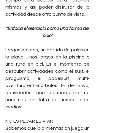
tiempo para dedicarnos a nosotros 
mismos y así poder disfrutar de la 
actividad desde otro punto de vista.
"Enfoca el ejercicio como una forma de 
ocio"
Largos paseos, un partido de palas en 
la playa, unos largos en la piscina o 
una ruta en bici. Es el momento de 
descubrir actividades como el surf, el 
piragüismo, el padelsurf, multi-
aventura entre árboles... En definitiva, 
actividades que normalmente no 
hacemos por falta de tiempo o de 
medios.
NO ES PECAR ES VIVIR
Sabemos que la alimentación juega un 