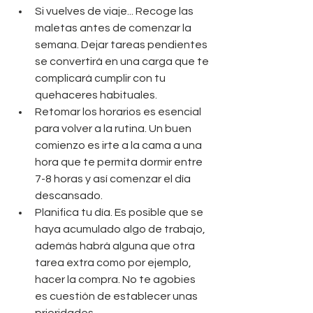
Si vuelves de viaje... Recoge las 
maletas antes de comenzar la 
semana. Dejar tareas pendientes 
se convertirá en una carga que te 
complicará cumplir con tu 
quehaceres habituales.  
Retomar los horarios es esencial 
para volver a la rutina. Un buen 
comienzo es irte a la cama a una 
hora que te permita dormir entre 
7-8 horas y así comenzar el día 
descansado.  
Planifica tu día. Es posible que se 
haya acumulado algo de trabajo, 
además habrá alguna que otra 
tarea extra como por ejemplo, 
hacer la compra. No te agobies 
es cuestión de establecer unas 