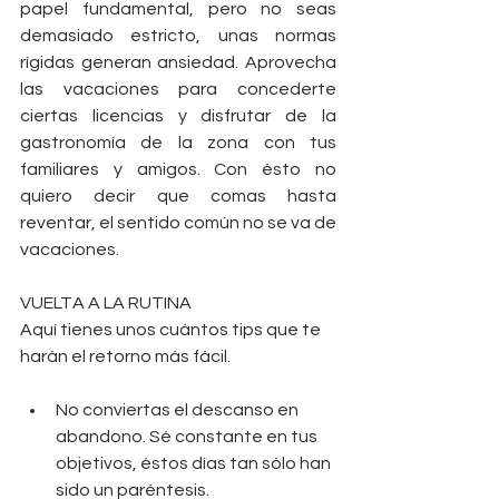
papel fundamental, pero no seas 
demasiado estricto, unas normas 
rígidas generan ansiedad. Aprovecha 
las vacaciones para concederte 
ciertas licencias y disfrutar de la 
gastronomía de la zona con tus 
familiares y amigos. Con ésto no 
quiero decir que comas hasta 
reventar, el sentido común no se va de 
vacaciones.
VUELTA A LA RUTINA
Aquí tienes unos cuántos tips que te 
harán el retorno más fácil.
No conviertas el descanso en 
abandono. Sé constante en tus 
objetivos, éstos días tan sólo han 
sido un paréntesis.  