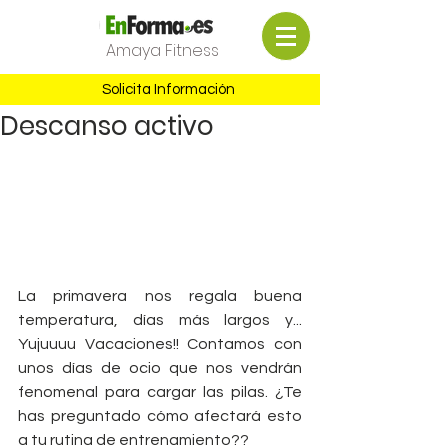
Amaya Fitness
Solicita Información
Descanso activo
La primavera nos regala buena 
temperatura, días más largos y...  
Yujuuuu Vacaciones!! Contamos con 
unos días de ocio que nos vendrán 
fenomenal para cargar las pilas. ¿Te 
has preguntado cómo afectará esto 
a tu rutina de entrenamiento??