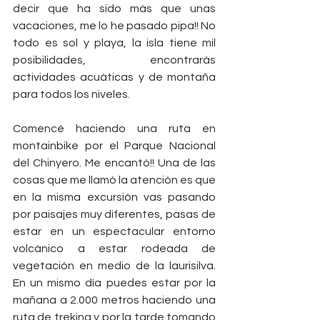
decir que ha sido más que unas 
vacaciones, me lo he pasado pipa!! No 
todo es sol y playa, la isla tiene mil 
posibilidades, encontrarás 
actividades acuáticas y de montaña 
para todos los niveles. 
Comencé haciendo una ruta en 
montainbike por el Parque Nacional 
del Chinyero. Me encantó!! Una de las 
cosas que me llamó la atención es que 
en la misma excursión vas pasando 
por paisajes muy diferentes, pasas de 
estar en un espectacular entorno 
volcánico a estar rodeada de 
vegetación en medio de la laurisilva. 
En un mismo día puedes estar por la 
mañana a 2.000 metros haciendo una 
ruta de treking y por la tarde tomando 