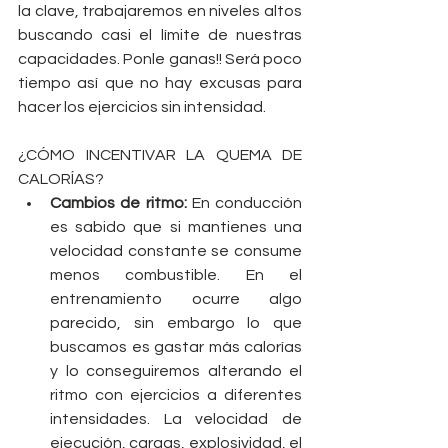
la clave, trabajaremos en niveles altos 
buscando casi el límite de nuestras 
capacidades. Ponle ganas!! Será poco 
tiempo así que no hay excusas para 
hacer los ejercicios sin intensidad.
¿CÓMO INCENTIVAR LA QUEMA DE 
CALORÍAS? 
Cambios de ritmo: 
En conducción 
es sabido que si mantienes una 
velocidad constante se consume 
menos combustible. En el 
entrenamiento ocurre algo 
parecido, sin embargo lo que 
buscamos es gastar más calorías 
y lo conseguiremos alterando el 
ritmo con ejercicios a diferentes 
intensidades. La velocidad de 
ejecución, cargas, explosividad, el 