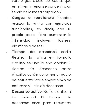
será el gasto calórico. Sabías que 
en el tren inferior se concentra un 
tercio de la masa corporal??  
Cargas o resistencia: 
Puedes 
realizar la rutina con ejercicios 
funcionales, es decir, con tu 
propio peso. Para aumentar la 
intensidad incluyen lastres, 
elásticos o pesas.  
Tiempo de descanso corto: 
Realizar la rutina en formato 
circuito es una buena opción. El 
tiempo de descanso entre 
circuitos será mucho menor que el 
de esfuerzo. Por ejemplo: 5 min de 
esfuerzo y 1 min de descanso.  
Descanso activo: 
No te sientes ni 
te tumbes!! El tiempo de 
descanso sirve para recuperar 