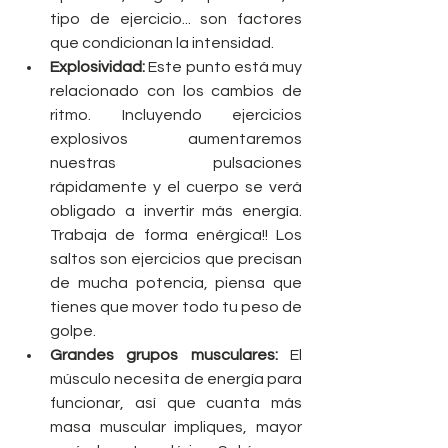
tipo de ejercicio... son factores 
que condicionan la intensidad.  
Explosividad:
 Este punto está muy 
relacionado con los cambios de 
ritmo. Incluyendo ejercicios 
explosivos aumentaremos 
nuestras pulsaciones 
rápidamente y el cuerpo se verá 
obligado a invertir más energía. 
Trabaja de forma enérgica!! Los 
saltos son ejercicios que precisan 
de mucha potencia, piensa que 
tienes que mover todo tu peso de 
golpe.  
Grandes grupos musculares:
 El 
músculo necesita de energía para 
funcionar, así que cuanta más 
masa muscular impliques, mayor 