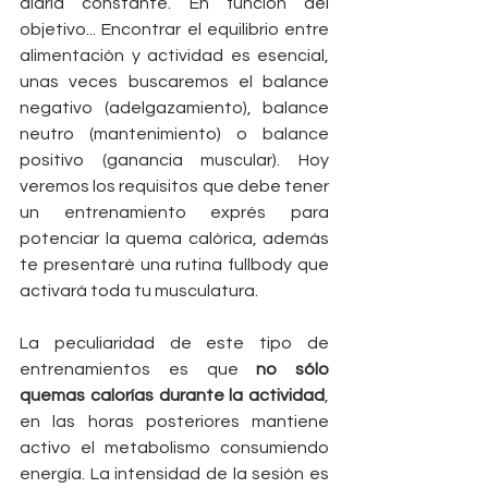
diaria constante. En función del 
objetivo... Encontrar el equilibrio entre 
alimentación y actividad es esencial, 
unas veces buscaremos el balance 
negativo (adelgazamiento), balance 
neutro (mantenimiento) o balance 
positivo (ganancia muscular). Hoy 
veremos los requisitos que debe tener 
un entrenamiento exprés para 
potenciar la quema calórica, además 
te presentaré una rutina fullbody que 
activará toda tu musculatura.
La peculiaridad de este tipo de 
entrenamientos es que 
no sólo 
quemas calorías durante la actividad
, 
en las horas posteriores mantiene 
activo el metabolismo consumiendo 
energía. La intensidad de la sesión es 