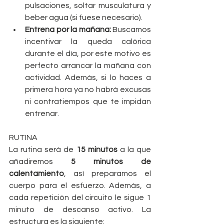
pulsaciones, soltar musculatura y 
beber agua (si fuese necesario).   
Entrena por la mañana: 
Buscamos 
incentivar la queda calórica 
durante el día, por este motivo es 
perfecto arrancar la mañana con 
actividad. Además, si lo haces a 
primera hora ya no habrá excusas 
ni contratiempos que te impidan 
entrenar. 
RUTINA
La rutina será de 
15 minutos
 a la que 
añadiremos 
5 minutos de 
calentamiento
, así preparamos el 
cuerpo para el esfuerzo. Además, a 
cada repetición del circuito le sigue 1 
minuto de descanso activo. La 
estructura es la siguiente: