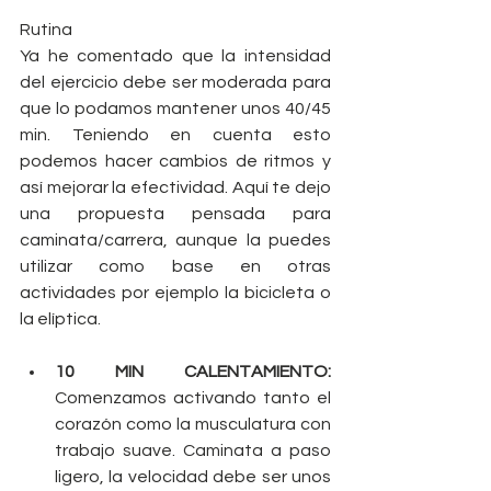
Rutina
Ya he comentado que la intensidad 
del ejercicio debe ser moderada para 
que lo podamos mantener unos 40/45 
min. Teniendo en cuenta esto 
podemos hacer cambios de ritmos y 
así mejorar la efectividad. Aquí te dejo 
una propuesta pensada para 
caminata/carrera, aunque la puedes 
utilizar como base en otras 
actividades por ejemplo la bicicleta o 
la elíptica.
10 MIN CALENTAMIENTO:
Comenzamos activando tanto el 
corazón como la musculatura con 
trabajo suave. Caminata a paso 
ligero, la velocidad debe ser unos 