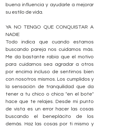
buena influencia y ayudarle a mejorar 
su estilo de vida.
YA NO TENGO QUE CONQUISTAR A 
NADIE
Todo indica que cuando estamos 
buscando pareja nos cuidamos más. 
Me da bastante rabia que el motivo 
para cuidarnos sea agradar a otros 
por encima incluso de sentirnos bien 
con nosotros mismos. Los cumplidos y 
la sensación de tranquilidad que da 
tener a tu chico o chica "en el bote" 
hace que te relajes. Desde mi punto 
de vista es un error hacer las cosas 
buscando el beneplácito de los 
demás. Haz las cosas por ti mismo y 
para ti mismo.