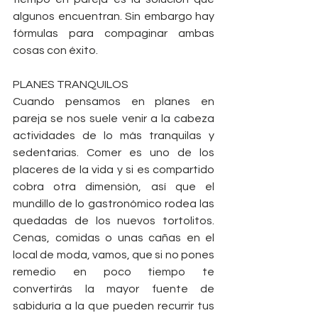
algunos encuentran. Sin embargo hay 
fórmulas para compaginar ambas 
cosas con éxito.
PLANES TRANQUILOS
Cuando pensamos en planes en 
pareja se nos suele venir a la cabeza 
actividades de lo más tranquilas y 
sedentarias. Comer es uno de los 
placeres de la vida y si es compartido 
cobra otra dimensión, así que el 
mundillo de lo gastronómico rodea las 
quedadas de los nuevos tortolitos. 
Cenas, comidas o unas cañas en el 
local de moda, vamos, que si no pones 
remedio en poco tiempo te 
convertirás la mayor fuente de 
sabiduría a la que pueden recurrir tus 