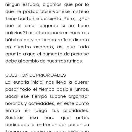
ningún estudio, digamos que por lo 
que he podido observar ese misterio 
tiene bastante de cierto. Pero,... ¿Por 
qué el amor engorda si no tiene 
calorías? Las alteraciones en nuestros 
hábitos de vida tienen reflejo directo 
en nuestro aspecto, así que todo 
apunta a que el aumento de peso se 
debe al cambio de nuestras rutinas. 
CUESTIÓN DE PRIORIDADES
La euforia inicial nos lleva a querer 
pasar todo el tiempo posible juntos. 
Sacar ese tiempo supone organizar 
horarios y actividades, en este punto 
entran en juego tus prioridades. 
Sustituir esa hora que antes 
dedicabas a entrenar por pasar un 
tiempo en pareja es la solución que 