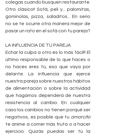
colegas cuando busquen restaurante. 
Otro clásico!! Sofá, peli y... palomitas, 
gominolas, pizza, saladitos... En serio 
no se te ocurre otra manera mejor de 
pasar un rato en el sofá con tu pareja?
LA INFLUENCIA DE TU PAREJA
Echar la culpa a otro es lo más fácil!! El 
último responsable de lo que haces o 
no haces eres tú, eso que vaya por 
delante. La influencia que ejerce 
nuestra pareja sobre nuestros hábitos 
de alimentación o sobre la actividad 
que hagamos dependerá de nuestra 
resistencia al cambio. En cualquier 
caso los cambios no tienen porqué ser 
negativos, es posible que tu 
amorcito 
te anime a comer más fruta o a hacer 
ejercicio. Quizás puedas ser tú la 