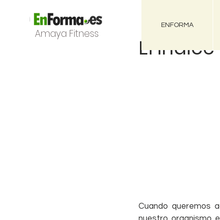
ENFORMA
Amaya Fitness
El Índic
Cuando queremos ade
nuestro organismo es