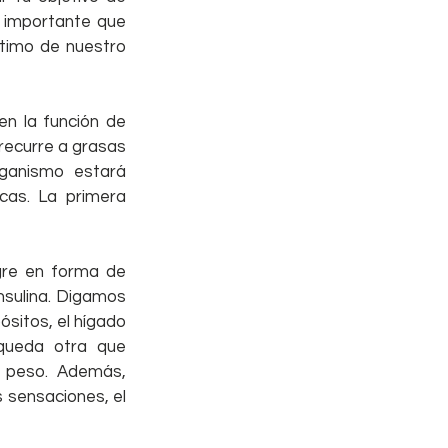
 importante que 
timo de nuestro 
n la función de 
ecurre a grasas 
ganismo estará 
cas. La primera 
gre en forma de 
sulina. Digamos 
ósitos, el hígado 
queda otra que 
 peso. Además, 
 sensaciones, el 