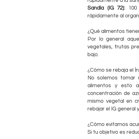
rápidamente a la san
Sandía (IG 72):
 100
rápidamente al organ
¿Qué alimentos tiene
Por lo general aquel
vegetales, frutas pr
bajo.
¿Cómo se rebaja el Í
No solemos tomar u
alimentos y esto a
concentración de az
mismo vegetal en cru
rebajar el IG general 
¿Cómo evitamos acu
Si tu objetivo es redu