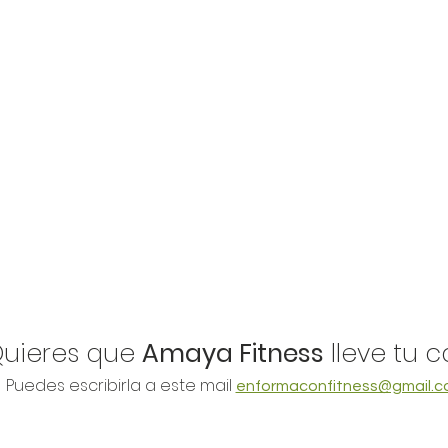
Quieres que
Amaya Fitness
lleve tu 
Puedes escribirla a este mail
enformaconfitness@gmail.