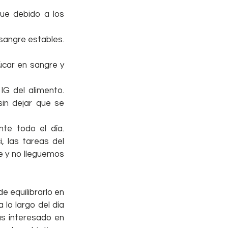
ue debido a los 
angre estables. 
úcar en sangre y 
G del alimento. 
n dejar que se 
e todo el día. 
 las tareas del 
 y no lleguemos 
 equilibrarlo en 
lo largo del día 
s interesado en 