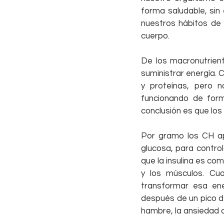
forma saludable, sin
nuestros hábitos de 
cuerpo.
De los macronutrient
suministrar energía.
y proteínas, pero n
funcionando de form
conclusión es que los
Por gramo los CH apo
glucosa, para contro
que la insulina es com
y los músculos. Cua
transformar esa en
después de un pico de
hambre, la ansiedad 