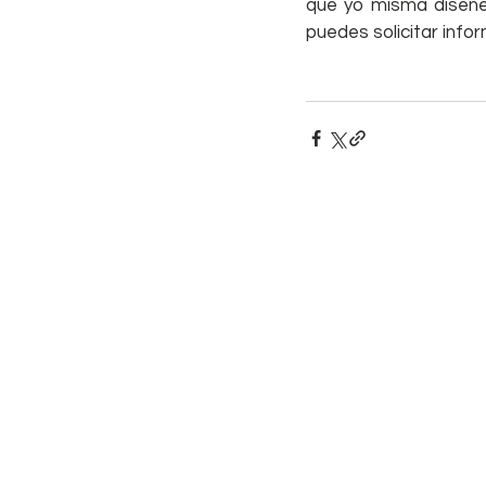
que yo misma diseñe
puedes solicitar infor