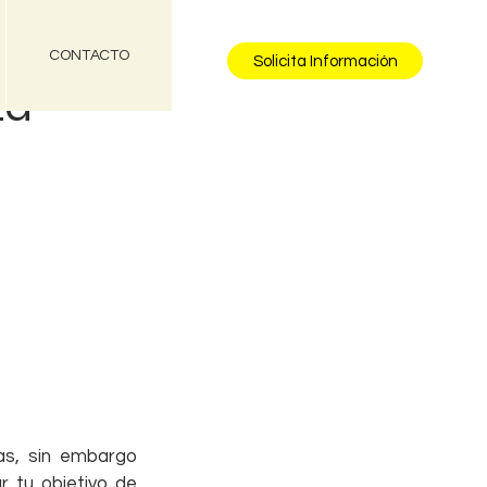
CONTACTO
Solicita Información
za
s, sin embargo 
 tu objetivo de 