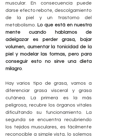
muscular. En consecuencia puede 
darse efecto rebote, descolgamiento 
de la piel y un trastorno del 
metabolismo. 
Lo que está en nuestra 
mente cuando hablamos de 
adelgazar es perder grasa, bajar 
volumen, aumentar la tonicidad de la 
piel y modelar las formas, pero para 
conseguir esto no sirve una dieta 
milagro
.
Hay varios tipo de grasa, vamos a 
diferenciar grasa visceral y grasa 
cutánea. La primera es la más 
peligrosa, recubre los órganos vitales 
dificultando su funcionamiento. La 
segunda se encuentra recubriendo 
los tejidos musculares, es fácilmente 
reconocible a simple vista, lo solemos 