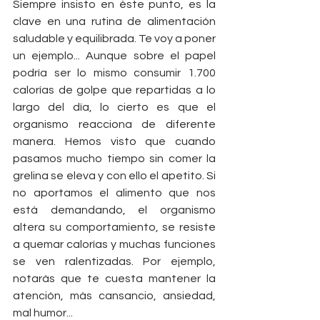
Siempre insisto en éste punto, es la 
clave en una rutina de alimentación 
saludable y equilibrada. Te voy a poner 
un ejemplo... Aunque sobre el papel 
podría ser lo mismo consumir 1.700 
calorías de golpe que repartidas a lo 
largo del día, lo cierto es que el 
organismo reacciona de diferente 
manera. Hemos visto que cuando 
pasamos mucho tiempo sin comer la 
grelina se eleva y con ello el apetito. Si 
no aportamos el alimento que nos 
está demandando, el organismo 
altera su comportamiento, se resiste 
a quemar calorías y muchas funciones 
se ven ralentizadas. Por ejemplo, 
notarás que te cuesta mantener la 
atención, más cansancio, ansiedad, 
mal humor...