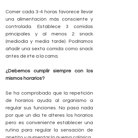
Comer cada 3-4 horas favorece llevar 
una alimentación más consciente y 
controlada. Establece 3 comidas 
principales y al menos 2 snack 
(mediodía y media tarde). Podríamos 
añadir una sexta comida como snack 
antes de irte a la cama.
¿Debemos cumplir siempre con los 
mismos horarios?
Se ha comprobado que la repetición 
de horarios ayuda al organismo a 
regular sus funciones. No pasa nada 
por que un día te alteres los horarios 
pero es conveniente establecer una 
rutina para regular la sensación de 
apetito y aumentar la quema calórica.