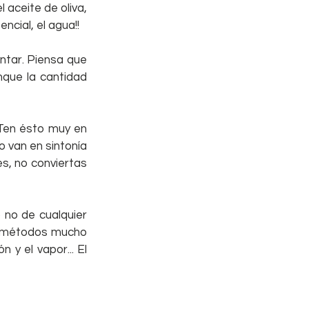
aceite de oliva, 
cial, el agua!!
tar. Piensa que 
que la cantidad 
Ten ésto muy en 
 van en sintonía 
s, no conviertas 
no de cualquier 
y métodos mucho 
y el vapor... El 