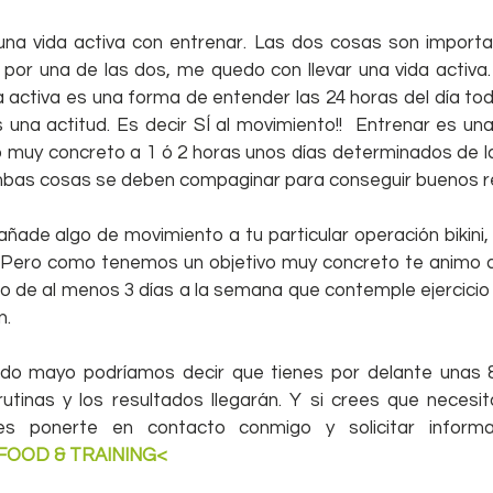
una vida activa con entrenar. Las dos cosas son importa
por una de las dos, me quedo con llevar una vida activa.
a activa es una forma de entender las 24 horas del día todo
una actitud. Es decir SÍ al movimiento!!  Entrenar es una
muy concreto a 1 ó 2 horas unos días determinados de l
ambas cosas se deben compaginar para conseguir buenos r
añade algo de movimiento a tu particular operación bikini, 
 Pero como tenemos un objetivo muy concreto te animo a
 de al menos 3 días a la semana que contemple ejercicio 
n.
ando mayo podríamos decir que tienes por delante unas 
tinas y los resultados llegarán. Y si crees que necesit
FOOD & TRAINING< 