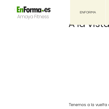
ENFORMA
Amaya Fitness
A la vist
Tenemos a la vuelta d