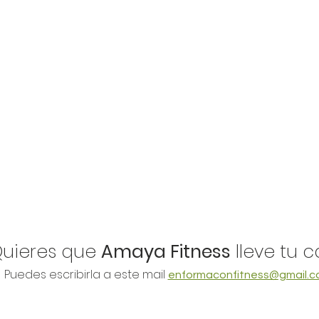
Quieres que
Amaya Fitness
lleve tu 
Puedes escribirla a este mail
enformaconfitness@gmail.