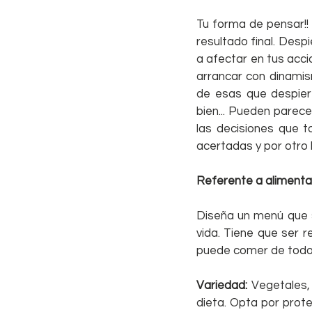
Tu forma de pensar!!
resultado final. Desp
a afectar en tus acci
arrancar con dinamis
de esas que despiert
bien... Pueden parec
las decisiones que t
acertadas y por otro
Referente a alimenta
Diseña un menú que s
vida. Tiene que ser re
puede comer de todo? 
Variedad: 
Vegetales,
dieta. Opta por prot