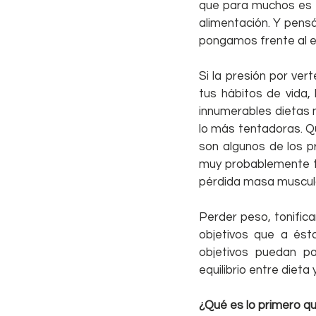
que para muchos es 
alimentación. Y pens
pongamos frente al e
Si la presión por ver
tus hábitos de vida, 
innumerables dietas 
lo más tentadoras. Qu
son algunos de los p
muy probablemente t
pérdida masa muscula
Perder peso, tonifica
objetivos que a ést
objetivos puedan p
equilibrio entre dieta y
¿Qué es lo primero q