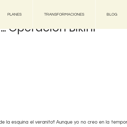
PLANES
TRANSFORMACIONES
BLOG
a... Operación Bikini
e la esquina el veranito!! Aunque yo no creo en la tempora