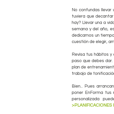
No confundas llevar 
tuviera que decantar 
hay? Llevar una a vid
semana y del año, es 
dedicamos un tiempo 
cuestión de elegir, 
Revisa tus hábitos y 
paso que debes dar.
plan de entrenamiento
trabajo de tonificació
Bien... Pues arranc
poner EnForma tus ru
>PLANIFICACIONES 