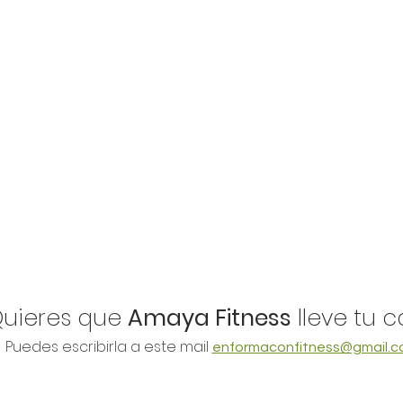
Quieres que
Amaya Fitness
lleve tu 
Puedes escribirla a este mail
enformaconfitness@gmail.