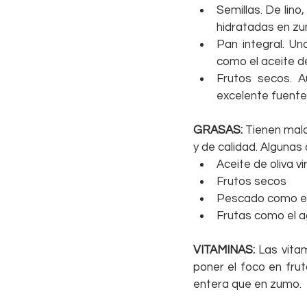
Semillas. De lino
hidratadas en zu
Pan integral. Un
como el aceite de 
Frutos secos. A
excelente fuente
GRASAS: 
Tienen mala
y de calidad. Algunas 
Aceite de oliva vi
Frutos secos  
Pescado como el
Frutas como el 
VITAMINAS:
 Las vita
poner el foco en frut
entera que en zumo.