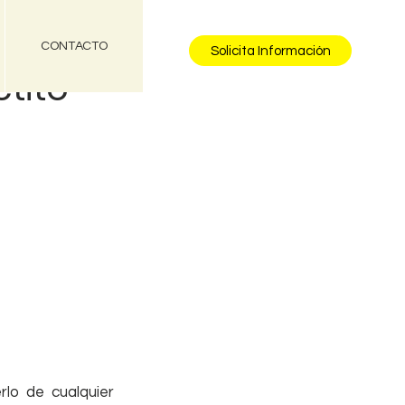
CONTACTO
Solicita Información
tito
lo de cualquier 