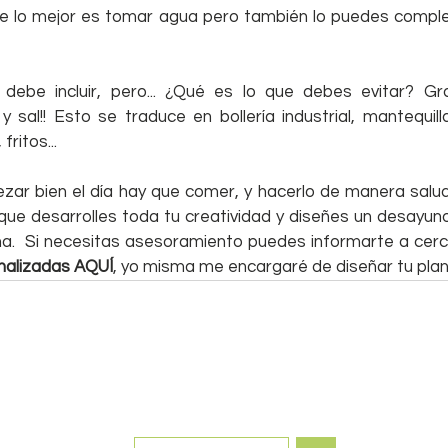
te lo mejor es tomar agua pero también lo puedes compl
debe incluir, pero... ¿Qué es lo que debes evitar? Gra
 sal!! Esto se traduce en bollería industrial, mantequil
ritos...
r bien el día hay que comer, y hacerlo de manera salud
 que desarrolles toda tu creatividad y diseñes un desayun
onalizadas AQUÍ
, yo misma me encargaré de diseñar tu plan