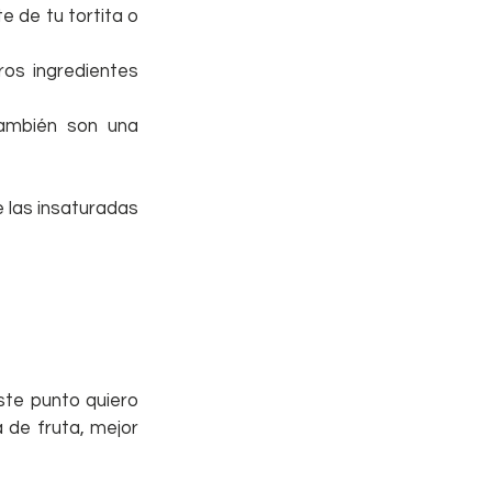
 de tu tortita o 
os ingredientes 
ambién son una 
 las insaturadas 
te punto quiero 
 de fruta, mejor 