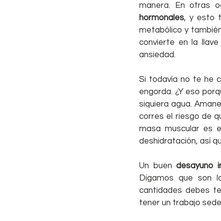
manera. En otras o
hormonales
, y esto 
metabólico y también
convierte en la llav
ansiedad.
Si todavía no te he 
engorda. ¿Y eso porqu
siquiera agua. Amane
corres el riesgo de
masa muscular es el
deshidratación, así 
Un buen 
desayuno i
Digamos que son lo
cantidades debes te
tener un trabajo sede