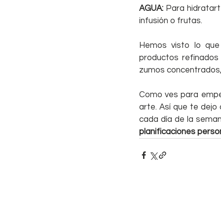
AGUA:
 Para hidratar
infusión o frutas.
Hemos visto lo que 
productos refinados y
zumos concentrados, f
Como ves para empeza
arte. Así que te dejo
planificaciones pers