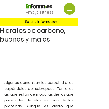
Amaya Fitness
Solicita Información
Hidratos de carbono,
buenos y malos
Algunos demonizan los carbohidratos 
culpándolos del sobrepeso. Tanto es 
así que están de moda las dietas que 
prescinden de ellos en favor de las 
proteínas. Aunque es cierto que 