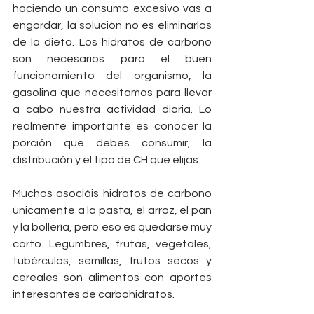
haciendo un consumo excesivo vas a 
engordar, la solución no es eliminarlos 
de la dieta. Los hidratos de carbono 
son necesarios para el buen 
funcionamiento del organismo, la 
gasolina que necesitamos para llevar 
a cabo nuestra actividad diaria. Lo 
realmente importante es conocer la 
porción que debes consumir, la 
distribución y el tipo de CH que elijas.
Muchos asociáis hidratos de carbono 
únicamente a la pasta, el arroz, el pan 
y la bollería, pero eso es quedarse muy 
corto. Legumbres, frutas, vegetales, 
tubérculos, semillas, frutos secos y 
cereales son alimentos con aportes 
interesantes de carbohidratos.