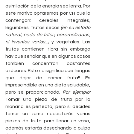
asimilación de la energía sea lenta. Por 
este motivo optaremos por CH que la 
contengan: cereales integrales, 
legumbres, frutos secos
 (en su estado 
natural, nada de fritos, caramelizados, 
ni inventos varios...) 
y vegetales. Las 
frutas contienen fibra sin embargo 
hay que señalar que en algunos casos 
también concentran bastantes 
azúcares. Esto no significa que tengas 
que dejar de comer fruta!! Es 
imprescindible en una dieta saludable, 
pero sé proporcionado.
 Por ejemplo: 
Tomar una pieza de fruta por la 
mañana es perfecto, pero si decides 
tomar un zumo necesitarás varias 
piezas de fruta para llenar un vaso, 
además estarás desechando la pulpa 