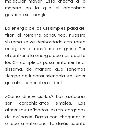
molecular mayor. Esto afecta a la 
manera en la que el organismo 
gestiona su energía.
La energía de los CH simples pasa del 
tirón al torrente sanguíneo, nuestro 
sistema se ve desbordado con tanta 
energía y lo transforma en grasa. Por 
el contrario la energía que nos aporta 
los CH complejos pasa lentamente al 
sistema, de manera que tenemos 
tiempo de ir consumiendola sin tener 
que almacenar el excedente.
¿Cómo diferenciarlos? Los azúcares 
son carbohidratos simples. Los 
alimentos refinados están cargados 
de azúcares. Basta con chequear la 
etiqueta nutricional te darás cuenta 