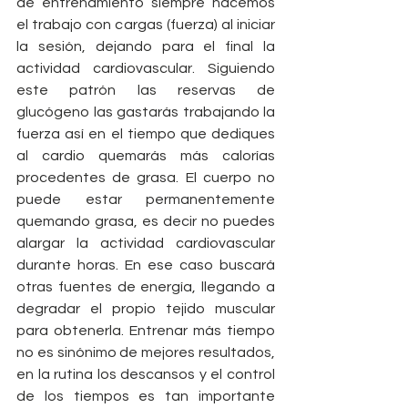
de entrenamiento siempre hacemos 
el trabajo con cargas (fuerza) al iniciar 
la sesión, dejando para el final la 
actividad cardiovascular. Siguiendo 
este patrón las reservas de 
glucógeno las gastarás trabajando la 
fuerza así en el tiempo que dediques 
al cardio quemarás más calorías 
procedentes de grasa. El cuerpo no 
puede estar permanentemente 
quemando grasa, es decir no puedes 
alargar la actividad cardiovascular 
durante horas. En ese caso buscará 
otras fuentes de energía, llegando a 
degradar el propio tejido muscular 
para obtenerla. Entrenar más tiempo 
no es sinónimo de mejores resultados, 
en la rutina los descansos y el control 
de los tiempos es tan importante 