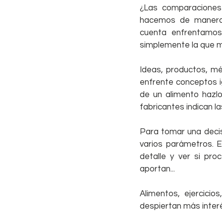
¿Las comparaciones
hacemos de manera 
cuenta enfrentamos
simplemente la que 
Ideas, productos, mé
enfrente conceptos ig
de un alimento hazlo
fabricantes indican la
Para tomar una decis
varios parámetros. E
detalle y ver si pro
aportan...
Alimentos, ejercici
despiertan más interé