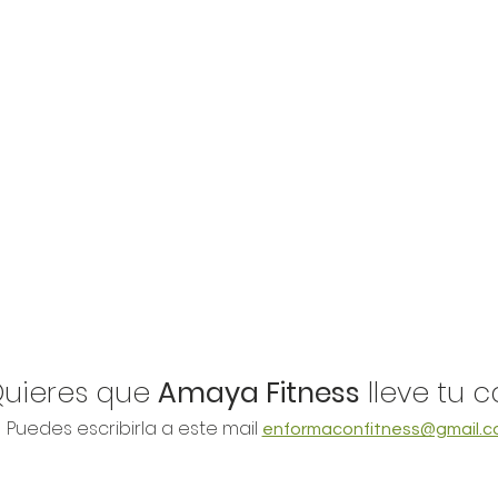
Quieres que
Amaya Fitness
lleve tu 
Puedes escribirla a este mail
enformaconfitness@gmail.