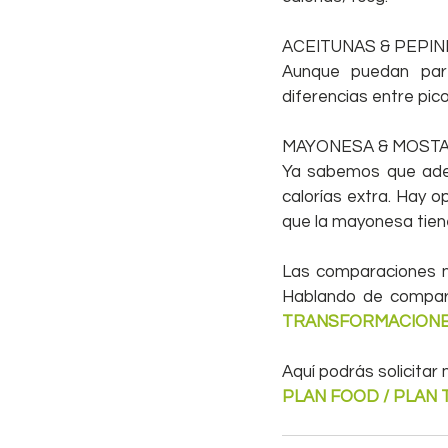
ACEITUNAS & PEPIN
Aunque puedan pare
diferencias entre pico
MAYONESA & MOST
Ya sabemos que ader
calorías extra. Hay o
que la mayonesa tien
Las comparaciones n
Hablando de compara
TRANSFORMACION
Aquí podrás solicitar
PLAN FOOD / PLAN 