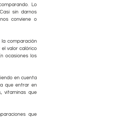
omparando. Lo 
si sin darnos 
os conviene o 
 la comparación 
l valor calórico 
En ocasiones los 
iendo en cuenta 
a que entrar en 
, vitaminas que 
paraciones que 