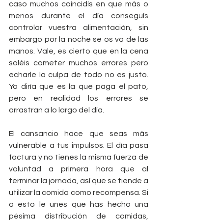
caso muchos coincidís en que más o 
menos durante el día conseguís 
controlar vuestra alimentación, sin 
embargo por la noche se os va de las 
manos. Vale, es cierto que en la cena 
soléis cometer muchos errores pero 
echarle la culpa de todo no es justo. 
Yo diría que es la que paga el pato, 
pero en realidad los errores se 
arrastran a lo largo del día.
El cansancio hace que seas más 
vulnerable a tus impulsos. El día pasa 
factura y no tienes la misma fuerza de 
voluntad a primera hora que al 
terminar la jornada, así que se tiende a 
utilizar la comida como recompensa. Si 
a esto le unes que has hecho una 
pésima distribución de comidas, 