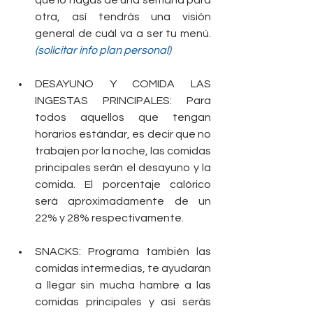
que lo hagas de una semana para 
otra, así tendrás una visión 
general de cuál va a ser tu menú. 
(solicitar info plan personal)
DESAYUNO Y COMIDA LAS 
INGESTAS PRINCIPALES: Para 
todos aquellos que tengan 
horarios estándar, es decir que no 
trabajen por la noche, las comidas 
principales serán el desayuno y la 
comida. El porcentaje calórico 
será aproximadamente de un 
22% y 28% respectivamente. 
SNACKS: Programa también las 
comidas intermedias, te ayudarán 
a llegar sin mucha hambre a las 
comidas principales y así serás 