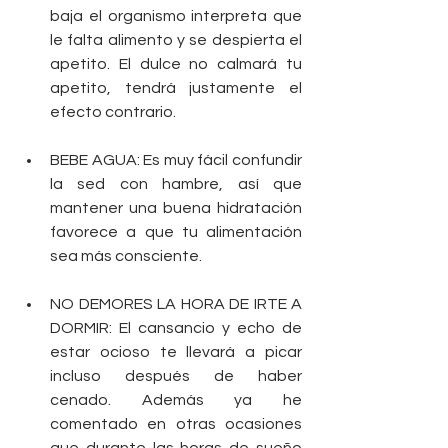
baja el organismo interpreta que 
le falta alimento y se despierta el 
apetito. El dulce no calmará tu 
apetito, tendrá justamente el 
efecto contrario. 
BEBE AGUA: Es muy fácil confundir 
la sed con hambre, así que 
mantener una buena hidratación 
favorece a que tu alimentación 
sea más consciente. 
NO DEMORES LA HORA DE IRTE A 
DORMIR: El cansancio y echo de 
estar ocioso te llevará a picar 
incluso después de haber 
cenado. Además ya he 
comentado en otras ocasiones 