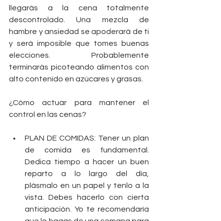
llegarás a la cena totalmente 
descontrolado. Una mezcla de 
hambre y ansiedad se apoderará de ti 
y será imposible que tomes buenas 
elecciones. Probablemente 
terminarás picoteando alimentos con 
alto contenido en azúcares y grasas.
¿Cómo actuar para mantener el 
control en las cenas?
PLAN DE COMIDAS: Tener un plan 
de comida es fundamental. 
Dedica tiempo a hacer un buen 
reparto a lo largo del día, 
plásmalo en un papel y tenlo a la 
vista. Debes hacerlo con cierta 
anticipación. Yo te recomendaría 