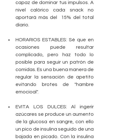
capaz de dominar tus impulsos. A 
nivel calórico cada snack no 
aportará más del  15% del total 
diario. 
HORARIOS ESTABLES: Sé que en 
ocasiones puede resultar 
complicado, pero haz todo lo 
posible para seguir un patrón de 
comidas. Es una buena manera de 
regular la sensación de apetito 
evitando brotes de "hambre 
emocioal". 
EVITA LOS DULCES: Al ingerir 
azúcares se produce un aumento 
de la glucosa en sangre, con ello 
un pico de insulina seguido de una 
bajada en picado. Con la insulina 