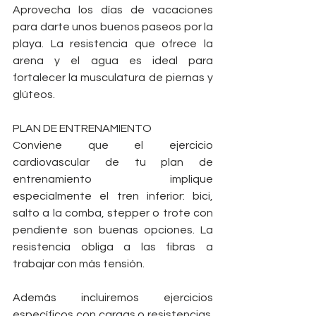
Aprovecha los días de vacaciones 
para darte unos buenos paseos por la 
playa. La resistencia que ofrece la 
arena y el agua es ideal para 
fortalecer la musculatura de piernas y 
glúteos.
PLAN DE ENTRENAMIENTO
Conviene que el ejercicio 
cardiovascular de tu plan de 
entrenamiento implique 
especialmente el tren inferior: bici, 
salto a la comba, stepper o trote con 
pendiente son buenas opciones. La 
resistencia obliga a las fibras a 
trabajar con más tensión.
Además incluiremos ejercicios 
específicos con cargas o resistencias. 