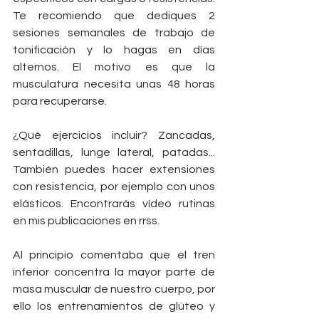
Te recomiendo que dediques 2 
sesiones semanales de trabajo de 
tonificación y lo hagas en días 
alternos. El motivo es que la 
musculatura necesita unas 48 horas 
para recuperarse.
¿Qué ejercicios incluir? Zancadas, 
sentadillas, lunge lateral, patadas... 
También puedes hacer extensiones 
con resistencia, por ejemplo con unos 
elásticos. Encontrarás vídeo rutinas 
en mis publicaciones en rrss.
Al principio comentaba que el tren 
inferior concentra la mayor parte de 
masa muscular de nuestro cuerpo, por 
ello los entrenamientos de glúteo y 