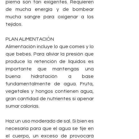
pierna son tan exigentes. Requieren 
de mucha energía y de bombear 
mucha sangre para oxigenar a los 
tejidos.
PLAN ALIMENTACIÓN
Alimentación incluye lo que comes y lo 
que bebes. Para aliviar la presión que 
produce la retención de líquidos es 
importante que mantengas una 
buena hidratación a base 
fundamentalmente de agua. Fruta, 
vegetales y hongos contienen agua, 
gran cantidad de nutrientes si apenar 
sumar calorías.
Haz un uso moderado de sal. Si bien es 
necesaria para que el agua se fije en 
el cuerpo, un exceso de provocará 