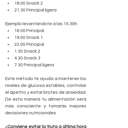
18.00 Snack 2  
21.30 Principal ligera 
Ejemplo levantándote a las 15.30h. 
16.00 Principal  
19.00 Snack 1  
22.00 Principal  
1.30 Snack 2  
4.30 Snack 3  
7.30 Principal ligera 
Este método te ayuda a mantener los 
niveles de glucosa estables, controlar 
el apetito y evitar brotes de ansiedad. 
De esta manera tu alimentación será 
más consciente y tomarás mejores 
decisiones nutricionales.
¿Conviene evitar la fruta a última hora 