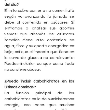
del día?
El mito sobre comer o no comer fruta 
según va avanzando la jornada se 
debe al contenido en azúcares. Si 
entramos a analizar sus aportes 
vemos que además de azúcares 
también tiene alto contenido en 
agua, fibra y su aporte energético es 
bajo, así que el impacto que tiene en 
la curva de glucosa no es relevante. 
Puedes incluirlo, aunque como todo 
no conviene abusar.
¿Puedo incluir carbohidratos en las 
últimas comidas?
La función principal de los 
carbohidratos es la de suministrarnos 
energía, eso hace que muchos 