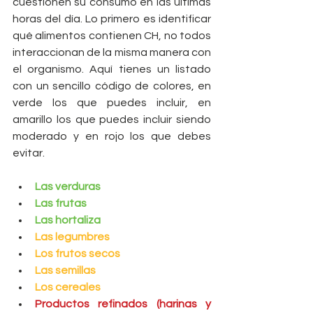
cuestionen su consumo en las últimas 
horas del día. Lo primero es identificar 
qué alimentos contienen CH, no todos 
interaccionan de la misma manera con 
el organismo. Aquí tienes un listado 
con un sencillo código de colores, en 
verde los que puedes incluir, en 
amarillo los que puedes incluir siendo 
moderado y en rojo los que debes 
evitar.
Las verduras
Las frutas
Las hortaliza
Las legumbres
Los frutos secos
Las semillas
Los cereales
Productos refinados (harinas y 