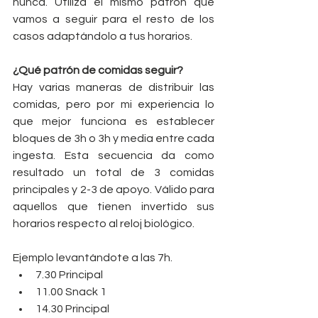
nunca. Utiliza el mismo patrón que 
vamos a seguir para el resto de los 
casos adaptándolo a tus horarios.
¿Qué patrón de comidas seguir?
Hay varias maneras de distribuir las 
comidas, pero por mi experiencia lo 
que mejor funciona es establecer 
bloques de 3h o 3h y media entre cada 
ingesta. Esta secuencia da como 
resultado un total de 3 comidas 
principales y 2-3 de apoyo. Válido para 
aquellos que tienen invertido sus 
horarios respecto al reloj biológico.
Ejemplo levantándote a las 7h. 
7.30 Principal  
11.00 Snack 1  
14.30 Principal  