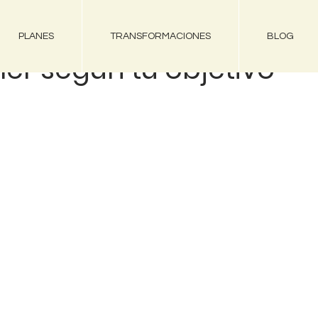
PLANES
TRANSFORMACIONES
BLOG
r según tu objetivo