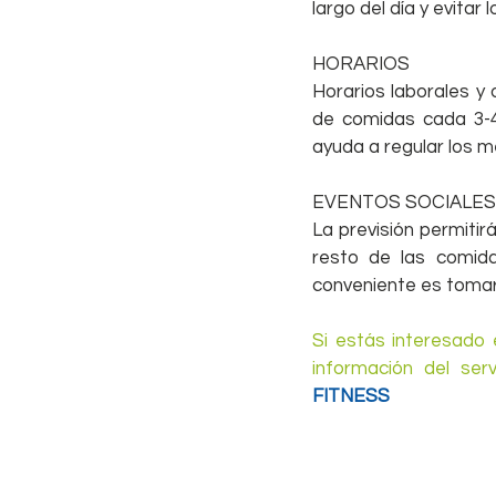
largo del día y evitar
HORARIOS
Horarios laborales y 
de comidas cada 3-4
ayuda a regular los 
EVENTOS SOCIALES
La previsión permitir
resto de las comid
conveniente es tomar 
Si estás interesado 
información del serv
FITNESS 