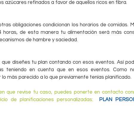
 los azúcares refinados a favor de aquellos ricos en fibra.
otras obligaciones condicionan los horarios de comidas. 
 horas, de esta manera tu alimentación será más cons
mecanismos de hambre y saciedad.
á que diseñes tu plan contando con esos eventos. Así pod
as teniendo en cuenta que en esos eventos. Como no
lo más parecido a lo que previamente tenías planificado.
en que revise tu caso, puedes ponerte en contacto conm
icio de planificaciones personalizadas: 
 PLAN PERSON