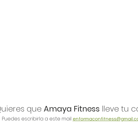
Quieres que
Amaya Fitness
lleve tu 
Puedes escribirla a este mail
enformaconfitness@gmail.