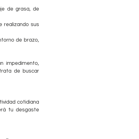
je de grasa, de 
 realizando sus 
 
ntorno de brazo, 
n impedimento, 
rata de buscar 
vidad cotidiana 
rá tu desgaste 