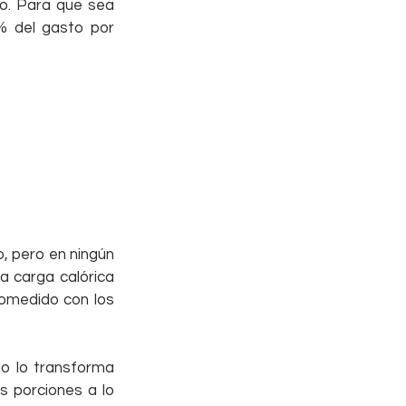
o. Para que sea 
 del gasto por 
, pero en ningún 
a carga calórica 
omedido con los 
o lo transforma 
 porciones a lo 