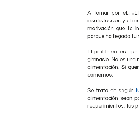
A tomar por el... ¡
insatisfacción y el 
motivación que te i
porque ha llegado tu
El problema es que
gimnasio. No es una m
alimentación. 
Si que
comemos.
Se trata de seguir 
t
alimentación sean p
requerimientos, tus p