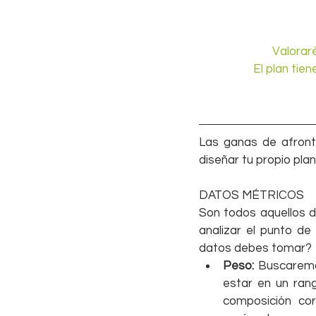
Valoraré
El plan tie
Las ganas de afront
diseñar tu propio pla
DATOS MÉTRICOS
Son todos aquellos d
analizar el punto de
datos debes tomar? 
Peso:
 Buscaremo
estar en un ran
composición cor