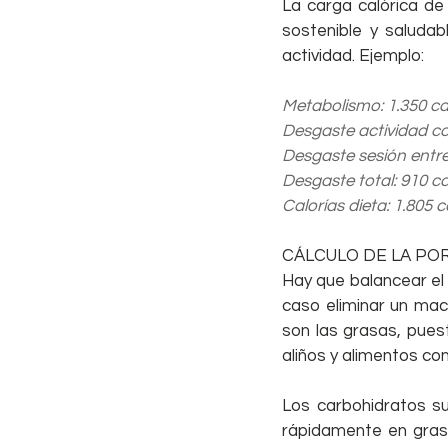
La carga calórica de
sostenible y saluda
actividad. Ejemplo:
Metabolismo: 1.350 ca
Desgaste actividad co
Desgaste sesión entr
Desgaste total: 910 ca
Calorías dieta: 1.805 c
CÁLCULO DE LA PO
Hay que balancear el 
caso eliminar un macr
son las grasas, pues
aliños y alimentos con
Los carbohidratos s
rápidamente en grasa