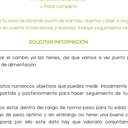
> Pack completo
 tu caso analizando punto de partida, objetivo y plan a segu
ne en cuenta intolerancias y lesiones. Incluye seguimiento s
 SOLICITAR INFORMACIÓN 
ar el cambio ya las tienes, así que vamos a ver punto 
n de alimentación.
atos numéricos objetivos que puedes medir. Inicialmente t
 partida y posteriormente para hacer seguimiento de tu 
s estar dentro del rango de normo-peso para tu edad y 
go de peso óptimo y sin embargo no tener una buena con
poral, por ello este dato hay que valorarlo conjuntam