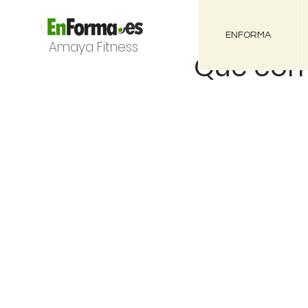
ENFORMA
Amaya Fitness
Qué come