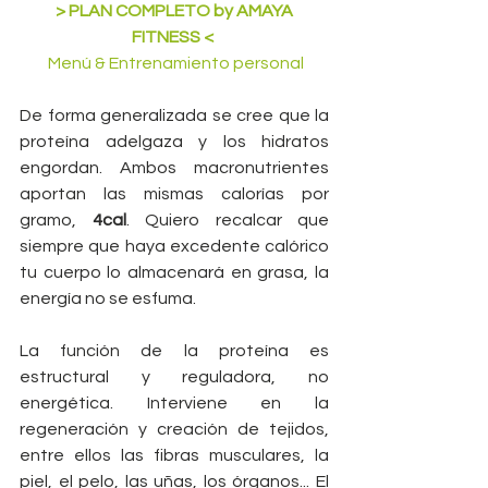
 > PLAN COMPLETO by AMAYA 
FITNESS < 
   Menú & Entrenamiento personal  
De forma generalizada se cree que la 
proteína adelgaza y los hidratos 
engordan. Ambos macronutrientes 
aportan las mismas calorías por 
gramo, 
4cal
. Quiero recalcar que 
siempre que haya excedente calórico 
tu cuerpo lo almacenará en grasa, la 
energía no se esfuma.
La función de la proteína es 
estructural y reguladora, no 
energética. Interviene en la 
regeneración y creación de tejidos, 
entre ellos las fibras musculares, la 
piel, el pelo, las uñas, los órganos... El 