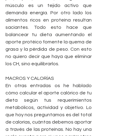
músculo es un tejido activo que 
demanda energía. Por otro lado los 
alimentos ricos en proteína resultan 
saciantes. Todo esto hace que 
balancear tu dieta aumentando el 
aporte protéico fomente la quema de 
grasa y la pérdida de peso. Con esto 
no quiero decir que haya que eliminar 
los CH, sino equilibrarlos.
MACROS Y CALORÍAS
En otras entradas os he hablado 
cómo calcular el aporte calórico de tu 
dieta según tus requerimientos 
metabólicos, actividad y objetivo. Lo 
que hoy nos preguntamos es del total 
de calorías, cuántas debemos aportar 
a través de las proteínas. No hay una 