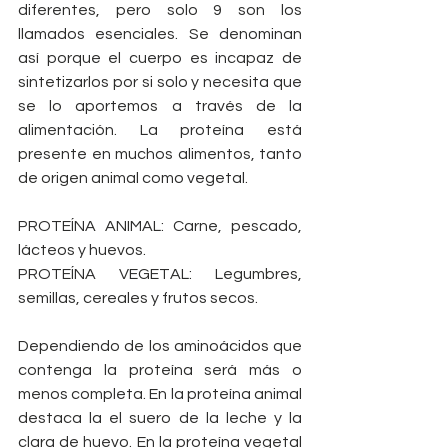
diferentes, pero solo 9 son los 
llamados esenciales. Se denominan 
así porque el cuerpo es incapaz de 
sintetizarlos por si solo y necesita que 
se lo aportemos a través de la 
alimentación. La proteína está 
presente en muchos alimentos, tanto 
de origen animal como vegetal.
PROTEÍNA ANIMAL: Carne, pescado, 
lácteos y huevos.
PROTEÍNA VEGETAL: Legumbres, 
semillas, cereales y frutos secos.
Dependiendo de los aminoácidos que 
contenga la proteína será más o 
menos completa. En la proteína animal 
destaca la el suero de la leche y la 
clara de huevo. En la proteína vegetal 