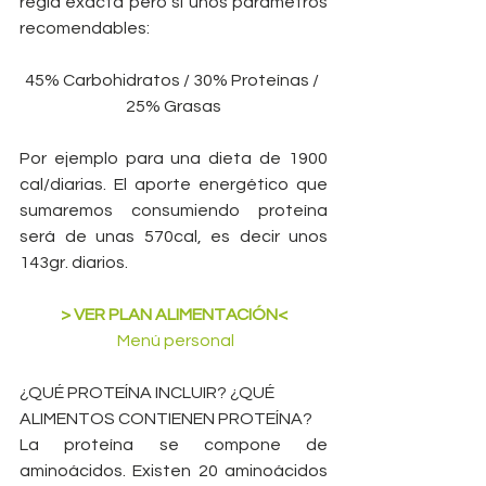
regla exacta pero sí unos parámetros 
recomendables: 
45% Carbohidratos / 30% Proteínas / 
25% Grasas
Por ejemplo para una dieta de 1900 
cal/diarias. El aporte energético que 
sumaremos consumiendo proteína 
será de unas 570cal, es decir unos 
143gr. diarios.
 > VER PLAN ALIMENTACIÓN< 
   Menú personal  
¿QUÉ PROTEÍNA INCLUIR? ¿QUÉ 
ALIMENTOS CONTIENEN PROTEÍNA?
La proteína se compone de 
aminoácidos. Existen 20 aminoácidos 