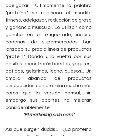
adelgazar.  Últimamente la palabra 
"proteína" se relaciona el mundillo 
fitness, adelgazar, reducción de grasa 
y ganancia muscular. Lo utilizan como 
gancho en el etiquetado, incluso 
cadenas de supermercados han 
lanzado su propia línea de productos 
"protein". Dando una vuelta por sus 
pasillos encontrarás barritas, yogures, 
batidos, gelatinas, leche, quesos... Un 
amplio abanico de productos 
enriquecidos con proteína mucho más 
caros que la versión normal, sin 
embargo sus aportes no mejoran 
considerablemente. 
"El marketing sale caro"
Así que surgen dudas...   ¿La proteína 