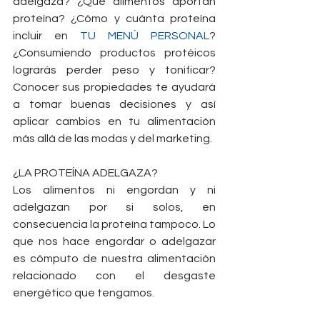
adelgaza? ¿Qué alimentos aportan 
proteína? ¿Cómo y cuánta proteína 
incluir en 
TU MENÚ PERSONAL
? 
¿Consumiendo productos protéicos 
lograrás perder peso y tonificar? 
Conocer sus propiedades te ayudará 
a tomar buenas decisiones y así 
aplicar cambios en tu alimentación 
más allá de las modas y del marketing.
¿LA PROTEÍNA ADELGAZA?
Los alimentos ni engordan y ni 
adelgazan por si solos, en 
consecuencia la proteína tampoco. Lo 
que nos hace engordar o adelgazar 
es cómputo de nuestra alimentación 
relacionado con el desgaste 
energético que tengamos.