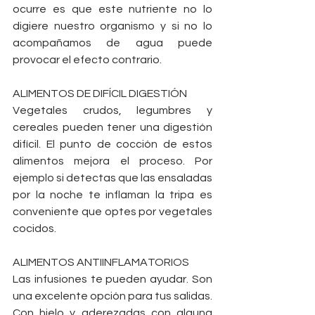
ocurre es que este nutriente no lo 
digiere nuestro organismo y si no lo 
acompañamos de agua puede 
provocar el efecto contrario.
ALIMENTOS DE DIFÍCIL DIGESTIÓN
Vegetales crudos, legumbres y 
cereales pueden tener una digestión 
difícil. El punto de cocción de estos 
alimentos mejora el proceso. Por 
ejemplo si detectas que las ensaladas 
por la noche te inflaman la tripa es 
conveniente que optes por vegetales 
cocidos.
ALIMENTOS ANTIINFLAMATORIOS
Las infusiones te pueden ayudar. Son 
una excelente opción para tus salidas. 
Con hielo y aderezadas con alguna 