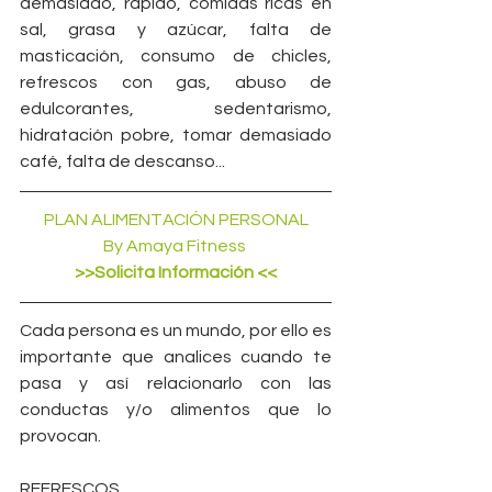
demasiado, rápido, comidas ricas en 
sal, grasa y azúcar, falta de 
masticación, consumo de chicles, 
refrescos con gas, abuso de 
edulcorantes, sedentarismo, 
hidratación pobre, tomar demasiado 
café, falta de descanso...
PLAN ALIMENTACIÓN PERSONAL 
By Amaya Fitness 
 >>Solicita Información << 
Cada persona es un mundo, por ello es 
importante que analices cuando te 
pasa y así relacionarlo con las 
conductas y/o alimentos que lo 
provocan.
REFRESCOS