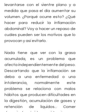
levantarse con el vientre plano y a 
medida que pasa el día aumentar su 
volumen. ¿Porqué ocurre esto? ¿Qué 
hacer para reducir la inflamación 
abdominal? Voy a hacer un repaso de 
cuáles pueden ser los motivos que lo 
provocan y así evitarlo.
Nada tiene que ver con la grasa 
acumulada, es un problema que 
afecta independientemente del peso. 
Descartando que la inflamación se 
deba a una enfermedad o una 
intolerancia, normalmente este 
problema se relaciona con malos 
hábitos que producen dificultades en 
la digestión, acumulación de gases y 
retención de líquidos... Comer 