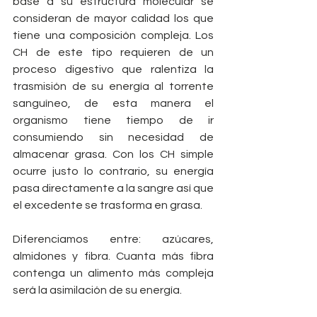
base a su estructura molecular se 
consideran de mayor calidad los que 
tiene una composición compleja. Los 
CH de este tipo requieren de un 
proceso digestivo que ralentiza la 
trasmisión de su energía al torrente 
sanguíneo, de esta manera el 
organismo tiene tiempo de ir 
consumiendo sin necesidad de 
almacenar grasa. Con los CH simple 
ocurre justo lo contrario, su energía 
pasa directamente a la sangre así que 
el excedente se trasforma en grasa.
Diferenciamos entre: azúcares, 
almidones y fibra. Cuanta más fibra 
contenga un alimento más compleja 
será la asimilación de su energía.