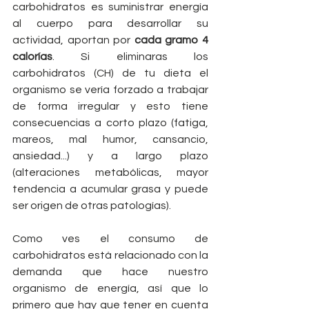
carbohidratos es suministrar energía 
al cuerpo para desarrollar su 
actividad, aportan por
 cada gramo 4 
calorías
. Si eliminaras los 
carbohidratos (CH) de tu dieta el 
organismo se vería forzado a trabajar 
de forma irregular y esto tiene 
consecuencias a corto plazo (fatiga, 
mareos, mal humor, cansancio, 
ansiedad...) y a largo plazo 
(alteraciones metabólicas, mayor 
tendencia a acumular grasa y puede 
ser origen de otras patologías).
Como ves el consumo de 
carbohidratos está relacionado con la 
demanda que hace nuestro 
organismo de energía, así que lo 
primero que hay que tener en cuenta 