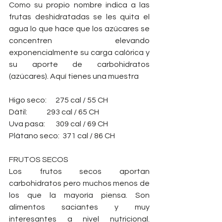
Como su propio nombre indica a las 
frutas deshidratadas se les quita el 
agua lo que hace que los azúcares se 
concentren elevando 
exponencialmente su carga calórica y 
su aporte de carbohidratos 
(azúcares). Aquí tienes una muestra
Higo seco:      275 cal / 55 CH
Dátil:             293 cal / 65 CH
Uva pasa:       309 cal / 69 CH
Plátano seco:  371 cal / 86 CH
FRUTOS SECOS
Los frutos secos aportan 
carbohidratos pero muchos menos de 
los que la mayoría piensa. Son 
alimentos saciantes y muy 
interesantes a nivel nutricional. 