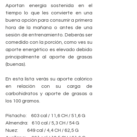
Aportan energía sostenida en el 
tiempo lo que les convierte en una 
buena opción para consumir a primera 
hora de la mañana o antes de una 
sesión de entrenamiento. Deberás ser 
comedido con la porción, como ves su 
aporte energético es elevado debido 
principalmente al aporte de grasas 
(buenas).
En esta lista verás su aporte calórico 
en relación con su carga de 
carbohidratos y aporte de grasas a 
los 100 gramos.
Pistacho:     603 cal / 11,6 CH / 51,6 G
Almendra:    610 cal / 5,3 CH / 54 G
Nuez:          649 cal / 4,4 CH / 62,5 G