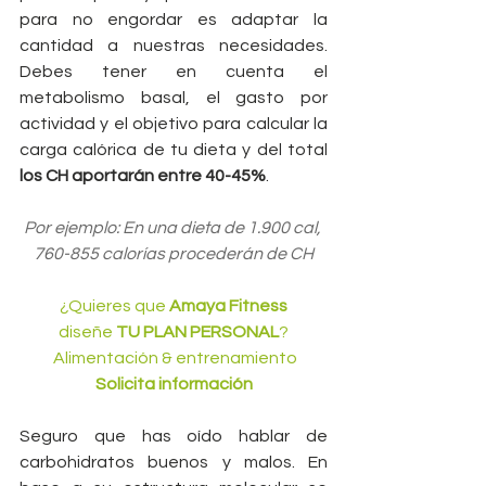
para no engordar es adaptar la 
cantidad a nuestras necesidades. 
Debes tener en cuenta el 
metabolismo basal, el gasto por 
actividad y el objetivo para calcular la 
carga calórica de tu dieta y del total 
los CH aportarán entre 40-45%
.
Por ejemplo: En una dieta de 1.900 cal, 
760-855 calorías procederán de CH
 ¿Quieres que
 Amaya Fitness 
 diseñe 
TU PLAN PERSONAL
? 
 Alimentación & entrenamiento
   Solicita información   
Seguro que has oído hablar de 
carbohidratos buenos y malos. En 