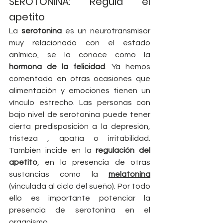
SEROTONINA: Regula el 
apetito
La 
serotonina
 es un neurotransmisor 
muy relacionado con el estado 
anímico, se la conoce como la 
hormona de la felicidad
. Ya hemos 
comentado en otras ocasiones que 
alimentación y emociones tienen un 
vínculo estrecho. Las personas con 
bajo nivel de serotonina puede tener 
cierta predisposición a la depresión, 
tristeza , apatía o irritabilidad. 
También incide en la 
regulación del 
apetito
, en la presencia de otras 
sustancias como la 
melatonina
(vinculada al ciclo del sueño). Por todo 
ello es importante potenciar la 
presencia de serotonina en el 
organismo.