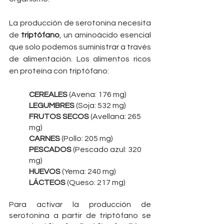
La producción de serotonina necesita 
de 
triptófano
, un aminoácido esencial 
que solo podemos suministrar a través 
de alimentación. Los alimentos ricos 
en proteína con triptófano:
CEREALES 
(Avena: 176 mg)
LEGUMBRES 
(Soja: 532 mg)
FRUTOS SECOS 
(Avellana: 265 
mg)
CARNES 
(Pollo: 205 mg)
PESCADOS 
(Pescado azul: 320 
mg)
HUEVOS 
(Yema: 240 mg)
LÁCTEOS 
(Queso: 217 mg)
Para activar la producción de 
serotonina a partir de triptófano se 