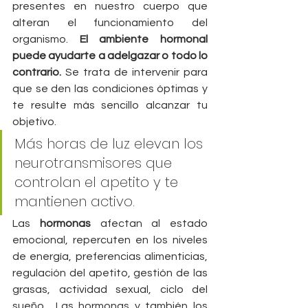
presentes en nuestro cuerpo que 
alteran el funcionamiento del 
organismo. 
El ambiente hormonal 
puede ayudarte a adelgazar o todo lo 
contrario.
 Se trata de intervenir para 
que se den las condiciones óptimas y  
te resulte más sencillo alcanzar tu 
objetivo.
Más horas de luz elevan los 
neurotransmisores que 
controlan el apetito y te 
mantienen activo.
Las 
hormonas
 afectan al estado 
emocional, repercuten en los niveles 
de energía, preferencias alimenticias, 
regulación del apetito, gestión de las 
grasas, actividad sexual, ciclo del 
sueño... Las hormonas y también los 