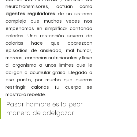
neurotransmisores, actúan como 
agentes reguladores
 de un sistema 
complejo que muchas veces nos 
empeñamos en simplificar contando 
calorías. Una restricción severa de 
calorías hace que aparezcan 
episodios de ansiedad, mal humor, 
mareos, carencias nutricionales y lleva 
al organismo a unos límites que le 
obligan a acumular grasa. Llegado a 
ese punto, por mucho que quieras 
restringir calorías tu cuerpo se 
mostrará rebelde.
Pasar hambre es la peor 
manera de adelgazar.