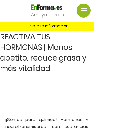
Amaya Fitness
Solicita Información
REACTIVA TUS
HORMONAS | Menos
apetito, reduce grasa y
más vitalidad
¡¡Somos pura química!! Hormonas y 
neurotransmisores, son sustancias 