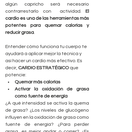
algún capricho será necesario 
contrarrestarlo con  actividad. 
El 
cardio es una de las herramientas más 
potentes para quemar calorías y 
reducir grasa
. 
Entender cómo funciona tu cuerpo te 
ayudará a aplicar mejor la técnica y 
así hacer un cardio más efectivo. Es 
decir, 
CARDIO ESTRATÉGICO
 que 
potencie:
Quemar más calorías
Activar la oxidación de grasa 
como fuente de energía 
¿A qué intensidad se activa la quema 
de grasa? ¿Los niveles de glucógeno 
influyen en la oxidación de grasa como 
fuente de energía? ¿Para perder 
grasa, es mejor andar o correr? ¿Es 