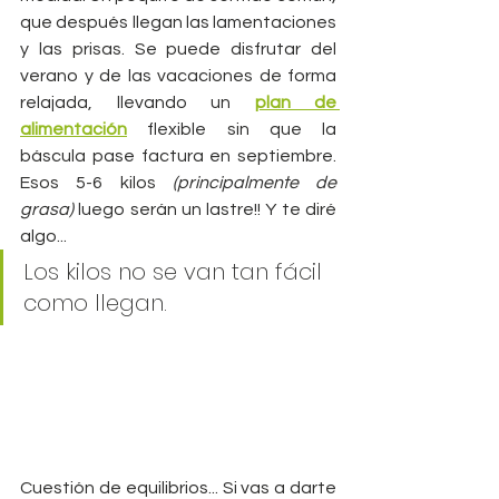
que después llegan las lamentaciones 
y las prisas. Se puede disfrutar del 
verano y de las vacaciones de forma 
relajada, llevando un 
plan de 
alimentación
 flexible sin que la 
báscula pase factura en septiembre. 
Esos 5-6 kilos 
(principalmente de 
grasa) 
luego serán un lastre!! Y te diré 
algo...
Los kilos no se van tan fácil 
como llegan. 
Cuestión de equilibrios... Si vas a darte 