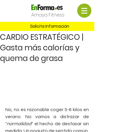
Amaya Fitness
Solicita Información
CARDIO ESTRATÉGICO |
Gasta más calorías y
quema de grasa
No, no es razonable coger 5-6 kilos en 
verano. No vamos a disfrazar de 
"
normalidad
" el hecho de desfasar sin 
medida. Un poquito de sentido común, 