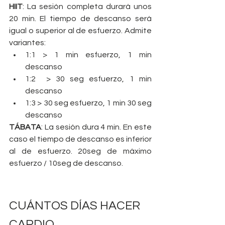
HIIT
: La sesión completa durará unos 
20 min. El tiempo de descanso será 
igual o superior al de esfuerzo. Admite 
variantes:
1:1 > 1 min esfuerzo, 1 min 
descanso
1:2  > 30 seg esfuerzo, 1 min 
descanso
1:3 > 30 seg esfuerzo, 1 min 30 seg 
descanso
TÁBATA
: La sesión dura 4 min. En este 
caso el tiempo de descanso es inferior 
al de esfuerzo. 20seg de máximo 
esfuerzo / 10seg de descanso.
CUÁNTOS DÍAS HACER 
CARDIO