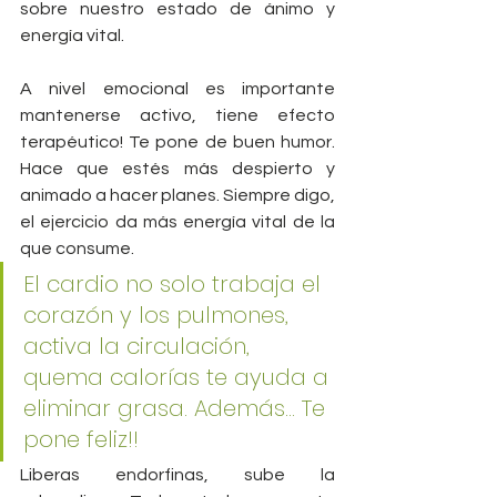
sobre nuestro estado de ánimo y 
energía vital.
A nivel emocional es importante 
mantenerse activo, tiene efecto 
terapéutico! Te pone de buen humor. 
Hace que estés más despierto y 
animado a hacer planes. Siempre digo, 
el ejercicio da más energía vital de la 
que consume.
El cardio no solo trabaja el 
corazón y los pulmones, 
activa la circulación, 
quema calorías te ayuda a 
eliminar grasa. Además... Te 
pone feliz!!
Liberas endorfinas, sube la 