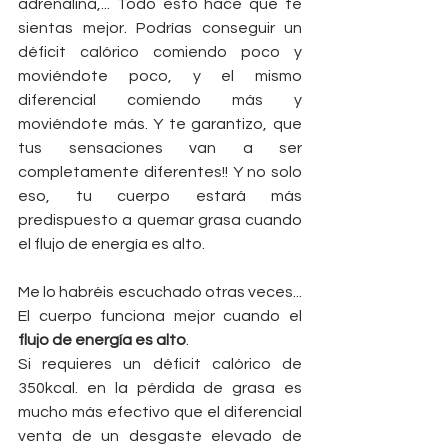
adrenalina,... Todo esto hace que te 
sientas mejor. Podrías conseguir un 
déficit calórico comiendo poco y 
moviéndote poco, y el mismo 
diferencial comiendo más y 
moviéndote más. Y te garantizo, que 
tus sensaciones van a ser 
completamente diferentes!! Y no solo 
eso, tu cuerpo estará más 
predispuesto a quemar grasa cuando 
el flujo de energía es alto.
Me lo habréis escuchado otras veces... 
El cuerpo funciona mejor cuando el 
flujo de energía es alto
.
Si requieres un déficit calórico de 
350kcal. en la pérdida de grasa es 
mucho más efectivo que el diferencial 
venta de un desgaste elevado de 