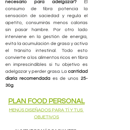
necesario para adelgazar?
 El 
consumo de fibra potencia la 
sensación de saciedad y regula el 
apetito, consumirás menos calorías 
sin pasar hambre. Por otro lado 
interviene en la gestión de energía, 
evita la acumulación de grasa y activa 
el tránsito intestinal. Todo esto 
convierte a los alimentos ricos en fibra 
en imprescindibles si tu objetivo es 
adelgazar y perder grasa. La 
cantidad 
diaria recomendada
 es de unos 
25-
30g
. 
PLAN FOOD PERSONAL
MENÚS DISEÑADOS PARA TÍ Y TUS 
OBJETIVOS