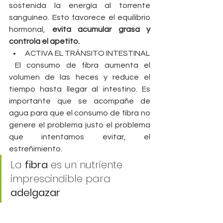
sostenida la energía al torrente 
sanguíneo. Esto favorece el equilibrio 
hormonal, 
evita acumular grasa y 
controla el apetito.
ACTIVA EL TRÁNSITO INTESTINAL
 El consumo de fibra aumenta el 
volumen de las heces y reduce el 
tiempo hasta llegar al intestino. Es 
importante que se acompañe de 
agua para que el consumo de fibra no 
genere el problema justo el problema 
que intentamos evitar, el 
estreñimiento.
La 
fibra
 es un nutriente 
imprescindible para 
adelgazar