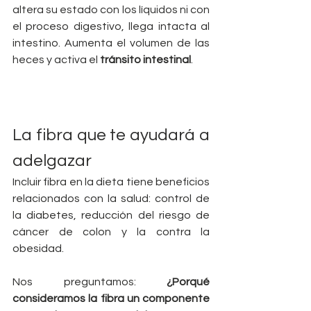
altera su estado con los líquidos ni con 
el proceso digestivo, llega intacta al 
intestino. Aumenta el volumen de las 
heces y activa el
 tránsito intestinal
.
La fibra que te ayudará a 
adelgazar
Incluir fibra en la dieta tiene beneficios 
relacionados con la salud: control de 
la diabetes, reducción del riesgo de 
cáncer de colon y la contra la 
obesidad.
Nos preguntamos: 
¿Porqué 
consideramos la fibra un componente 