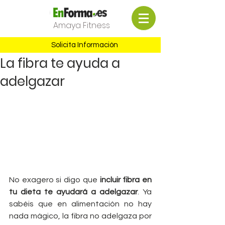
Amaya Fitness
Solicita Información
La fibra te ayuda a
adelgazar
No exagero si digo que 
incluir fibra en 
tu dieta te ayudará a adelgazar
. Ya 
sabéis que en alimentación no hay 
nada mágico, la fibra no adelgaza por 