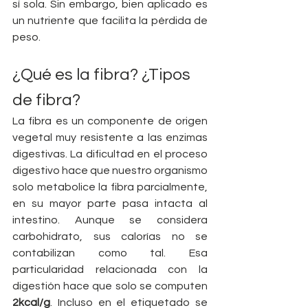
sí sola. Sin embargo, bien aplicado es 
un nutriente que facilita la pérdida de 
peso.
¿Qué es la fibra? ¿Tipos 
de fibra?
La fibra es un componente de origen 
vegetal muy resistente a las enzimas 
digestivas. La dificultad en el proceso 
digestivo hace que nuestro organismo 
solo metabolice la fibra parcialmente, 
en su mayor parte pasa intacta al 
intestino. Aunque se considera 
carbohidrato, sus calorías no se 
contabilizan como tal. Esa 
particularidad relacionada con la 
digestión hace que solo se computen 
2kcal/g
. Incluso en el etiquetado se 