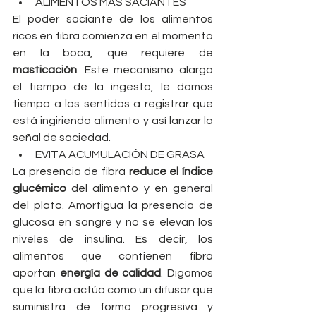
ALIMENTOS MÁS SACIANTES
El poder saciante de los alimentos 
ricos en fibra comienza en el momento 
en la boca, que requiere de 
masticación
. Este mecanismo alarga 
el tiempo de la ingesta, le damos 
tiempo a los sentidos a registrar que 
está ingiriendo alimento y así lanzar la 
señal de saciedad.
EVITA ACUMULACIÓN DE GRASA
La presencia de fibra 
reduce el índice 
glucémico
 del alimento y en general 
del plato. Amortigua la presencia de 
glucosa en sangre y no se elevan los 
niveles de insulina. Es decir, los 
alimentos que contienen fibra 
aportan 
energía de calidad
. Digamos 
que la fibra actúa como un difusor que 
suministra de forma progresiva y 