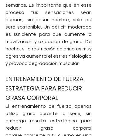
semanas. Es importante que en este 
proceso tus sensaciones sean 
buenas, sin pasar hambre, solo así 
será sostenible. 
Un déficit moderado 
es suficiente para que aumente la 
movilización y oxidación de grasa. De 
hecho, si la restricción calórica es muy 
agresiva aumenta el estrés fisiológico 
y provoca degradación muscular.
ENTRENAMIENTO DE FUERZA, 
ESTRATEGIA PARA REDUCIR 
GRASA CORPORAL
El entrenamiento de fuerza apenas 
utiliza grasa durante la serie, sin 
embargo resulta estratégico para 
reducir grasa corporal 
porque
 convierte a tu cuerpo en una 