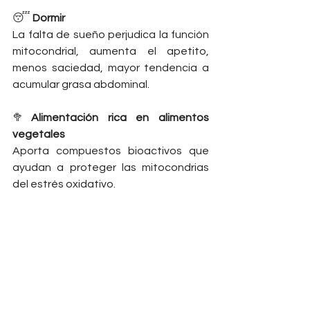
😴 
Dormir
La falta de sueño perjudica la función 
mitocondrial, aumenta el apetito, 
menos saciedad, mayor tendencia a 
acumular grasa abdominal.
🥦
Alimentación rica en alimentos 
vegetales
Aporta compuestos bioactivos que 
ayudan a proteger las mitocondrias 
del estrés oxidativo.