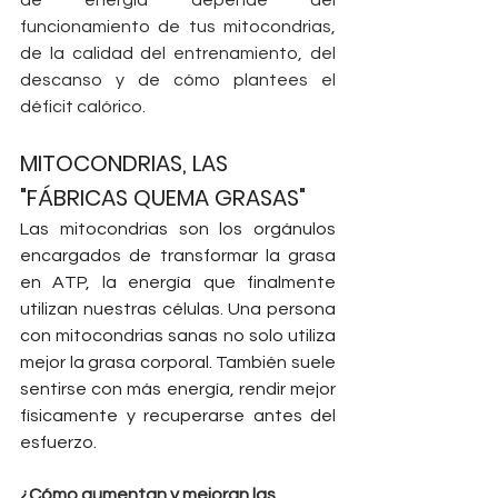
de energía depende del 
funcionamiento de tus mitocondrias, 
de la calidad del entrenamiento, del 
descanso y de cómo plantees el 
déficit calórico.
MITOCONDRIAS, LAS 
"FÁBRICAS QUEMA GRASAS"
Las mitocondrias son los orgánulos 
encargados de transformar la grasa 
en ATP, la energía que finalmente 
utilizan nuestras células. 
Una persona 
con mitocondrias sanas no solo utiliza 
mejor la grasa corporal. También suele 
sentirse con más energía, rendir mejor 
físicamente y recuperarse antes del 
esfuerzo.
¿Cómo aumentan y mejoran las 