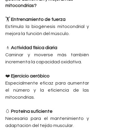
mitocondrias?  
🏋️ 
Entrenamiento de fuerza
Estimula la biogénesis mitocondrial y 
mejora la función del músculo.
🚶 
Actividad física diaria
Caminar y moverse más también 
incrementa la capacidad oxidativa.
❤️ 
Ejercicio aeróbico
Especialmente eficaz para aumentar 
el número y la eficiencia de las 
mitocondrias.
🥚 
Proteína suficiente
Necesaria para el mantenimiento y 
adaptación del tejido muscular.