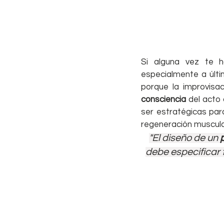
Si alguna vez te 
especialmente a últi
porque la improvisa
consciencia
 del acto
ser estratégicas par
regeneración muscula
"El diseño de un 
debe especificar t