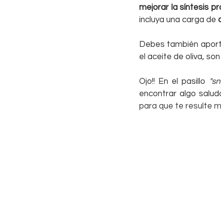
mejorar la síntesis pr
incluya una carga de 
Debes también aportar
el aceite de oliva, so
Ojo!! En el pasillo 
"sn
encontrar algo salud
para que te resulte má