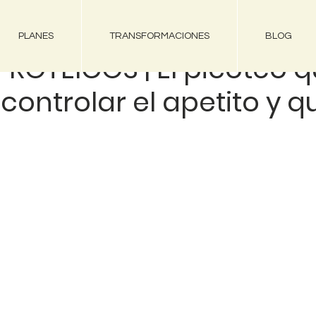
PLANES
TRANSFORMACIONES
BLOG
ROTÉICOS | El picoteo q
controlar el apetito y 