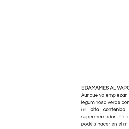
EDAMAMES AL VAP
Aunque ya empiezan a
leguminosa verde con
un 
alto contenido
supermercados. Para 
podéis hacer en el mic