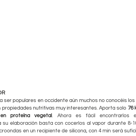
OR
 ser populares en occidente aún muchos no conocéis los
 propiedades nutritivas muy interesantes. Aporta solo
76 
 en proteína vegetal
. Ahora es fácil encontrarlos 
su elaboración basta con cocerlos al vapor durante 8-10
roondas en un recipiente de silicona, con 4 min será suficie