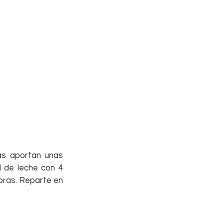
as aportan unas 
 de leche con 4 
oras. Reparte en 