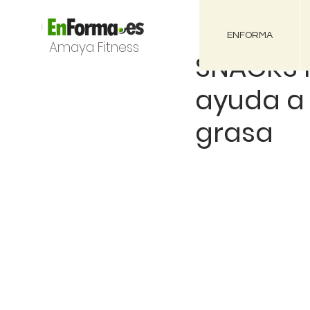
ENFORMA
Amaya Fitness
SNACKS P
ayuda a 
grasa