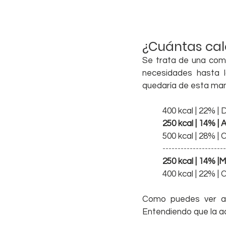
¿Cuántas cal
Se trata de una comi
necesidades hasta l
quedaría de esta man
400 kcal | 22% |
250 kcal | 14% |
500 kcal | 28% |
--------------------
250 kcal | 14% |
400 kcal | 22% |
Como puedes ver al
Entendiendo que la ac