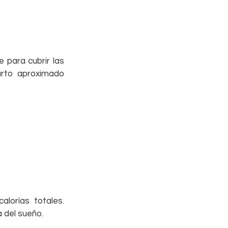
e para cubrir las 
rto aproximado 
alorías totales. 
 del sueño.