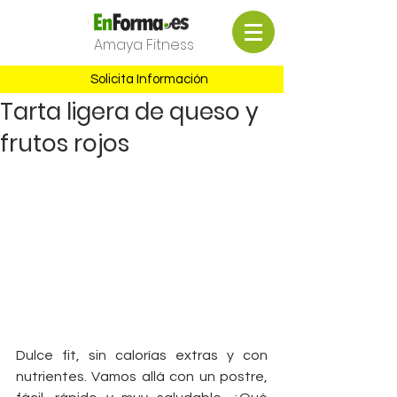
Amaya Fitness
Solicita Información
Tarta ligera de queso y
frutos rojos
Dulce fit, sin calorías extras y con 
nutrientes. Vamos allá con un postre, 