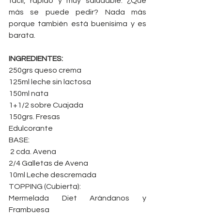
fácil, rápido y muy saludable. ¿Qué 
más se puede pedir? Nada más 
porque también está buenísima y es 
barata.﻿﻿﻿
INGREDIENTES:
250grs queso crema
125ml leche sin lactosa
150ml nata
1+1/2 sobre Cuajada
150grs. Fresas
Edulcorante
BASE:
 2 cda. Avena
2/4 Galletas de Avena
10ml Leche descremada
TOPPING (Cubierta):
Mermelada Diet Arándanos y 
Frambuesa