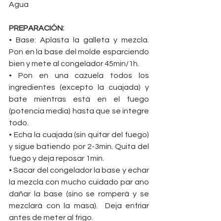
Agua
PREPARACIÓN:
• Base: Aplasta la galleta y mezcla. 
Pon en la base del molde esparciendo 
bien y mete al congelador 45min/1h.
• Pon en una cazuela todos los 
ingredientes (excepto la cuajada) y 
bate mientras está en el fuego 
(potencia media) hasta que se integre 
todo.
• Echa la cuajada (sin quitar del fuego)  
y sigue batiendo por 2-3min. Quita del 
fuego y deja reposar 1min.
• Sacar del congelador la base y echar 
la mezcla con mucho cuidado par ano 
dañar la base (sino se romperá y se 
mezclará con la masa).  Deja enfriar 
antes de meter al frigo.