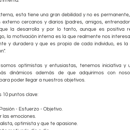
a interna.
xterna, esta tiene una gran debilidad y no es permanente, s
externo cercanos y diarios (padres, amigos, entrenadores
 que la desarrolla y por lo tanto, aunque es positiva 
o, la motivación interna es la que realmente nos interesa,
te y duradera y que es propia de cada individuo, es la
n".
somos optimistas y entusiastas, tenemos iniciativa y u
más dinámicos además de que adquirimos con noso
ara poder llegar a nuestros objetivos.
 10 puntos clave:
Pasión - Esfuerzo - Objetivo.
r las emociones.
alista, optimista y que te apasione.