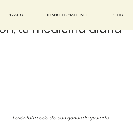
PLANES
TRANSFORMACIONES
BLOG
ón, tú medicina diaria
Levántate cada día con ganas de gustarte