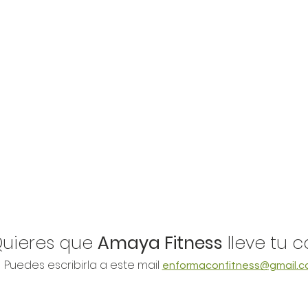
Quieres que
Amaya Fitness
lleve tu 
Puedes escribirla a este mail
enformaconfitness@gmail.