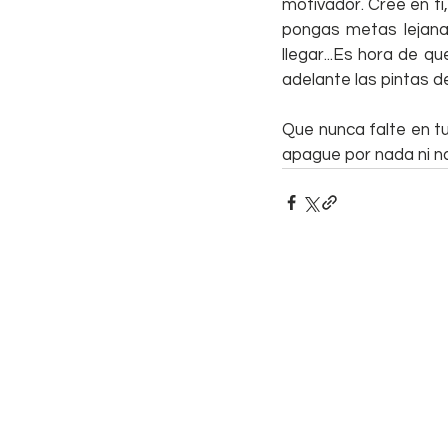
motivador. Cree en ti,
pongas metas lejana
llegar...Es hora de
adelante las pintas de
Que nunca falte en tu
apague por nada ni na