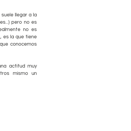
uele llegar a la 
...) pero no es 
realmente no es 
 es la que tiene 
 que conocemos 
na actitud muy 
tros mismo un 