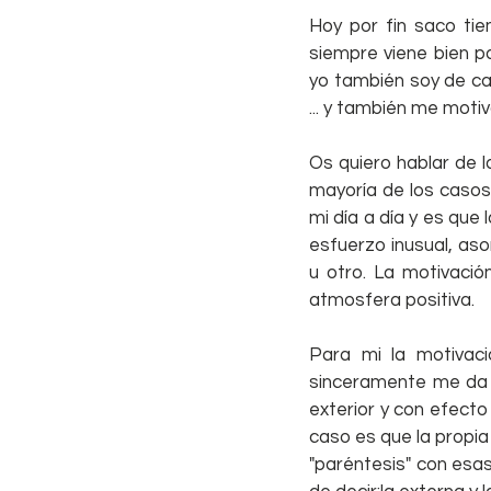
Hoy por fin saco tie
siempre viene bien p
yo también soy de car
... y también me motiv
Os quiero hablar de l
mayoría de los casos 
mi día a día y es que
esfuerzo inusual, as
u otro. La motivació
atmosfera positiva.
Para mi la motivac
sinceramente me da 
exterior y con efecto 
caso es que la propia
"paréntesis" con esa