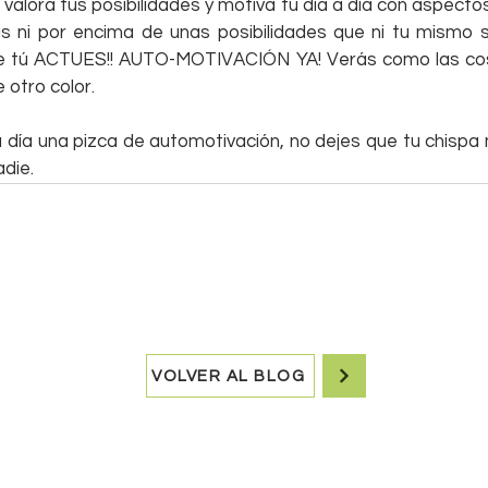
 valora tus posibilidades y motiva tu día a día con aspectos
s ni por encima de unas posibilidades que ni tu mismo 
 que tú ACTUES!! AUTO-MOTIVACIÓN YA! Verás como las co
 otro color.
 día una pizca de automotivación, no dejes que tu chispa
die.
VOLVER AL BLOG