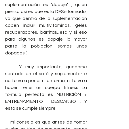
suplementación es 'dopaje' , quien 
piensa así es que esta DESinformado, 
ya que dentro de la suplementación 
caben incluir multivitaminos, geles 
recuperadores, barritas...etc y si eso 
para algunos es !dopaje! la mayor 
parte la población somos unos 
dopados :) 
    Y muy importante, quedarse 
sentado en el sofá y suplementarte 
no te va a poner ni enforma, ni te va a 
hacer tener un cuerpo fitness La 
formula perfecta es NUTRICIÓN + 
ENTRENAMIENTO + DESCANSO ... Y 
esto se cumple siempre 
   Mi consejo es que antes de tomar 