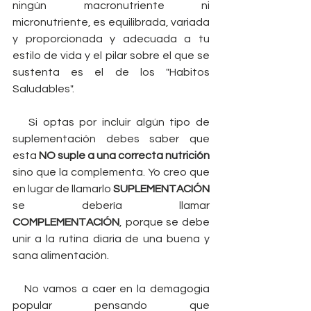
ningún macronutriente ni 
micronutriente, es equilibrada, variada 
y proporcionada y adecuada a tu 
estilo de vida y el pilar sobre el que se 
sustenta es el de los "Habitos 
Saludables". 
   Si optas por incluir algún tipo de 
suplementación debes saber que 
esta 
NO suple a una correcta nutrición
sino que la complementa. Yo creo que 
en lugar de llamarlo 
SUPLEMENTACIÓN
se debería llamar 
COMPLEMENTACIÓN
, porque se debe 
unir a la rutina diaria de una buena y 
sana alimentación. 
   No vamos a caer en la demagogia 
popular pensando que 