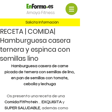
Amaya Fitness
Solicita Información
RECETA | COMIDA|
Hamburguesa casera
ternera y espinca con
semillas lino
Hamburguesa casera de carne 
picada de ternera con semillas de lino, 
en pan de semillas con tomate, 
cebolla y lechuga
   Os presento una receta de una
Comida FitProtein
 ... 
EXQUISITA 
y 
SUPER SALUDABLE
, además como 