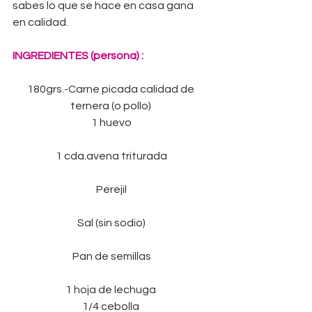
sabes lo que se hace en casa gana 
en calidad. 
INGREDIENTES (persona) :
180grs.-Carne picada calidad de 
ternera (o pollo) 
1 huevo
1 cda.avena triturada
Perejil
Sal (sin sodio)
Pan de semillas
1 hoja de lechuga 
1/4 cebolla 