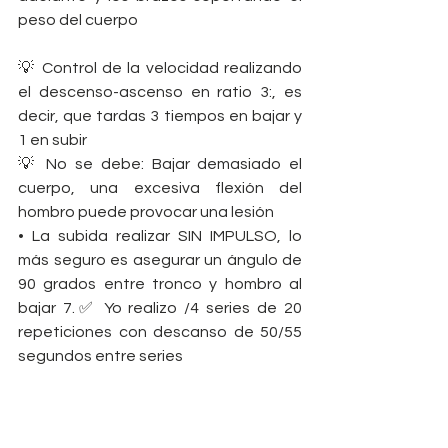
peso del cuerpo 
💡 Control de la velocidad realizando 
el descenso-ascenso en ratio 3:, es 
decir, que tardas 3 tiempos en bajar y 
1 en subir 
💡 No se debe: Bajar demasiado el 
cuerpo, una excesiva flexión del 
hombro puede provocar una lesión 
• La subida realizar SIN IMPULSO, lo 
más seguro es asegurar un ángulo de 
90 grados entre tronco y hombro al 
bajar 7.✅ Yo realizo /4 series de 20 
repeticiones con descanso de 50/55 
segundos entre series 
    Trabajar con tu propio peso 