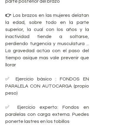
parte posterior del brazo 
👉
 Los brazos en las mujeres delatan 
la edad, sobre todo en la parte 
superior, la cual con los años y la 
inactividad tiende a soltarse, 
perdiendo turgencia y musculatura ... 
La gravedad actúa con el paso del 
tiempo asique mas vale prevenir que 
llorar 
✅ Ejercicio básico : FONDOS EN 
PARALELA CON AUTOCARGA (propio 
peso) 
✅ Ejercicio experto: Fondos en 
paralelas con carga externa. Puedes 
ponerte lastres en los tobillos 