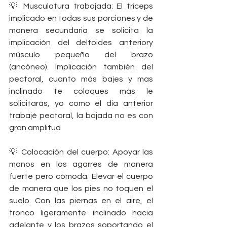
💡 Musculatura trabajada: El tríceps 
implicado en todas sus porciones y de 
manera secundaria se solicita la 
implicación del deltoides anteriory 
músculo pequeño del brazo 
(ancóneo). Implicación también del 
pectoral, cuanto más bajes y mas 
inclinado te coloques más le 
solicitarás, yo como el dia anterior 
trabajé pectoral, la bajada no es con 
gran amplitud 
💡 Colocación del cuerpo: Apoyar las 
manos en los agarres de manera 
fuerte pero cómoda. Elevar el cuerpo 
de manera que los pies no toquen el 
suelo. Con las piernas en el aire, el 
tronco ligeramente inclinado hacia 
adelante y los brazos soportando el 