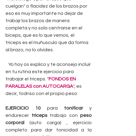
cuelgan" o flacidez de los brazos por 
eso es muy importante no dejar de 
trabajr los brazos de manera 
completa y no solo centrarse en el 
biceps, que es lo que vemos, el 
triceps es el muñusculo que da forma 
al brazo, no lo olvides. 
   Yo hoy os explico y te aconsejo incluir 
en tu rutina este ejercicio para 
trabajar el triceps. "
FONDOS EN 
PARALELAS con AUTOCARGA
", es 
decir, fodnso con el propio peso 
EJERCICIO 10 
para 
tonificar 
y 
endurecer 
triceps 
trabajo con 
peso 
corporal 
(auto carga) , ejercicio 
completo para dar tonicidad a la 