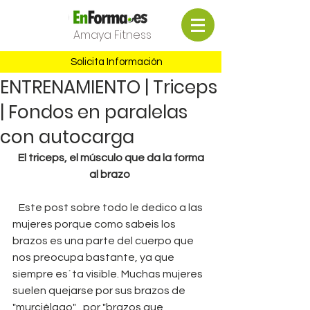
Amaya Fitness
Solicita Información
ENTRENAMIENTO | Triceps
| Fondos en paralelas
con autocarga
 El triceps, el músculo que da la forma 
al brazo
   Este post sobre todo le dedico a las 
mujeres porque como sabeis los 
brazos es una parte del cuerpo que 
nos preocupa bastante, ya que 
siempre es´ta visible. Muchas mujeres 
suelen quejarse por sus brazos de 
"murciélago" , por "brazos que 